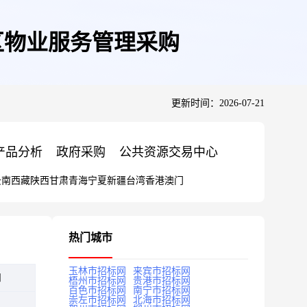
公区物业服务管理采购
更新时间：2026-07-21
产品分析
政府采购
公共资源交易中心
云南
西藏
陕西
甘肃
青海
宁夏
新疆
台湾
香港
澳门
热门城市
玉林市招标网
来宾市招标网
知
梧州市招标网
贵港市招标网
百色市招标网
南宁市招标网
崇左市招标网
北海市招标网