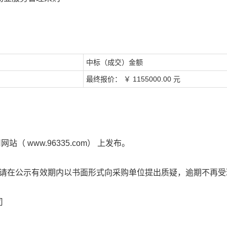
中标（成交）金额
最终报价：
￥
1155000.00
元
司网站（
www.96335.com）
上发布。
请在公示有效期内以书面形式向采购单位提出质疑，逾期不再
司