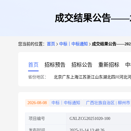
成交结果公告——2
您当前的位置：
首页
中标｜中标通知
成交结果公告——202
首页
招标预告
招标公告
重新招标
中
省份地区：
北京
广东
上海
江苏
浙江
山东
湖北
四川
河北
2026-08-08
中标｜中标通知
广西壮族自治区
|
柳州市
项目编号
GXLZCG20251020-100
发布时间
2025-11-14 13:48:26