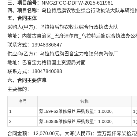
三、项目编号：
NMGZFCG-DDFW-2025-611961
四、项目名称：
乌拉特后旗农牧业综合行政执法大队车辆维
五、合同主体
采购人(甲方)：乌拉特后旗农牧业综合行政执法大队
地址：内蒙古自治区_巴彦淖尔市_乌拉特后旗综合执法办公
联系方式：13948386847
供应商(乙方)：乌拉特后旗巴音宝力格镇兴泰汽修厂
地址：巴音宝力格镇国土资源局对面
联系方式：18047840088
六、合同主要信息
主要标的：
序号
名称
1
蒙L59F62维修保养,采购数量：1.0000;
1
2
蒙LB0935维修保养,采购数量：1.0000;
1
合同金额： 12,070.00元，大写(人民币)：壹万贰仟零柒拾