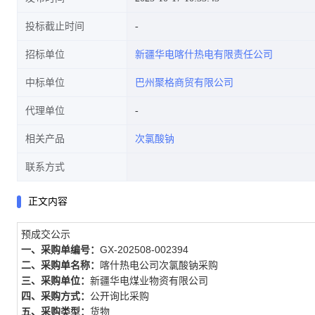
投标截止时间
招标单位
新疆华电喀什热电有限责任公司
中标单位
巴州聚格商贸有限公司
代理单位
相关产品
次氯酸钠
联系方式
正文内容
预成交公示
一、采购单编号：
GX-202508-002394
二、采购单名称：
喀什热电公司次氯酸钠采购
三、采购单位：
新疆华电煤业物资有限公司
四、采购方式：
公开询比采购
五、采购类型：
货物