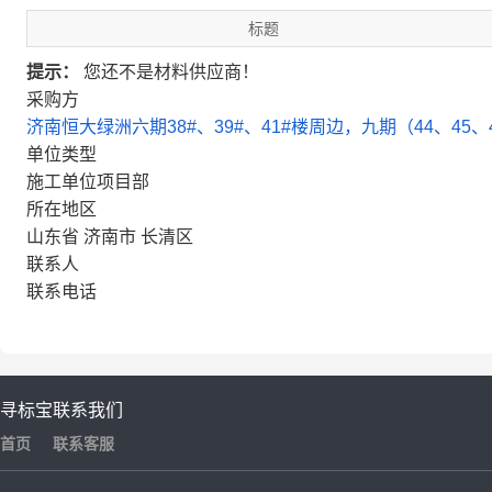
标题
提示：
您还不是材料供应商！
采购方
济南恒大绿洲六期38#、39#、41#楼周边，九期（44、45
单位类型
施工单位项目部
所在地区
山东省 济南市 长清区
联系人
联系电话
寻标宝
联系我们
首页
联系客服