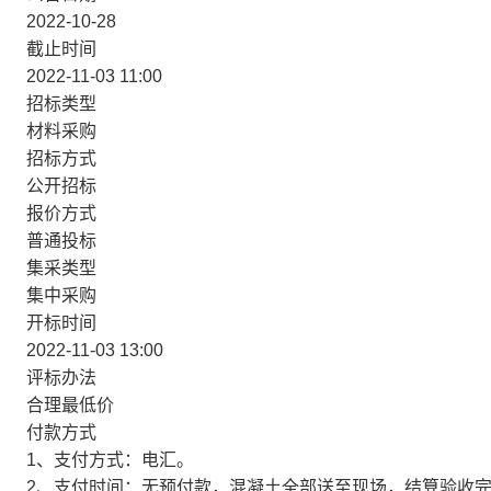
2022-10-28
边),D地块小学幼儿园园建工程
截止时间
2022-11-03 11:00
招标类型
材料采购
招标方式
混凝土采购招标
公开招标
报价方式
普通投标
集采类型
集中采购
开标时间
2022-11-03 13:00
评标办法
合理最低价
付款方式
1、支付方式：电汇。
2、支付时间：无预付款，混凝土全部送至现场，结算验收