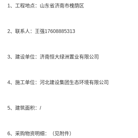
1、工程地点：
山东省济南市槐荫区
2、联系人：
王强
17608885313
3、建设单位：
济南恒大绿洲置业有限公司
4、施工单位：
河北建设集团生态环境有限公司
5、建筑面积：
/
6、采购物资明细：
（见附件）