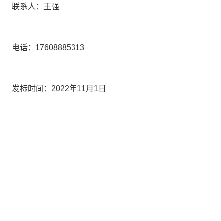
联系人：
王强
电话：
17608885313
发标时间：
2022年1
1
月
1
日