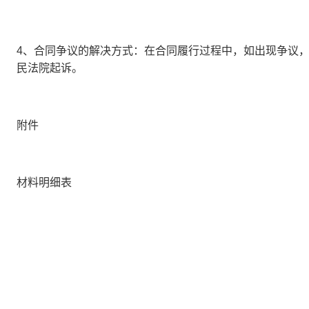
4、
合同争议的解决方式：在合同履行过程中，如出现争议
民法院起诉。
附件
材料明细表