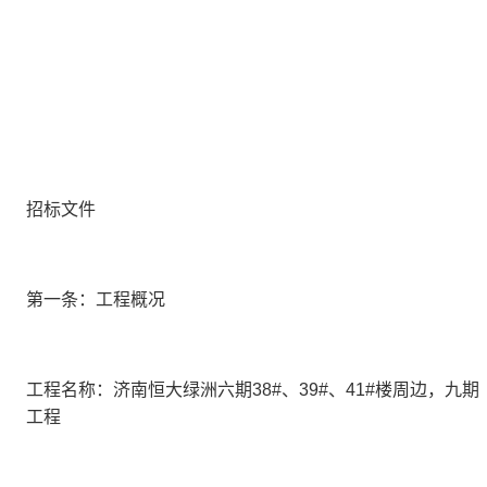
招标文件
第一条：工程概况
工程名称：
济南恒大绿洲六期
38#、39#、41#楼周边，九
工程