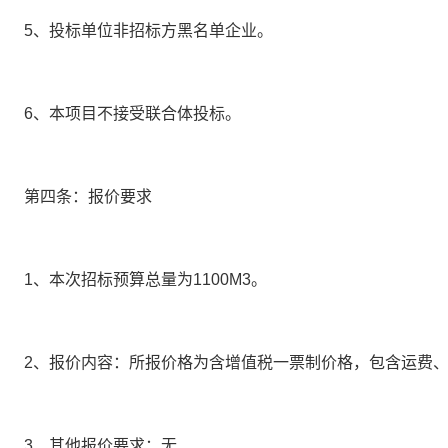
5、
投标单位非招标方黑名单企业。
6、
本项目不接受联合体投标。
第四条：报价要求
1、
本次招标预算总量为
1100
M3。
2、
报价内容：所报价格为含增值税一票制价格，包含运费
3、其他报价要求：
无