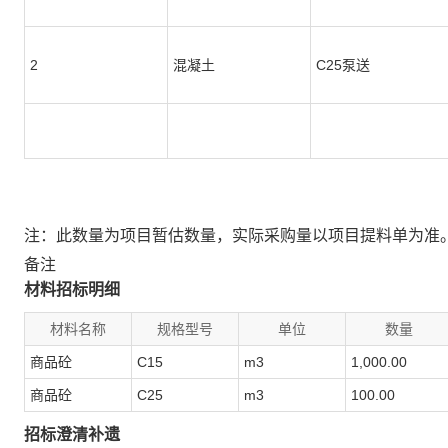
2
混凝土
C25泵送
注：此数量为项目暂估数量，实际采购量以项目提料单为准
备注
材料招标明细
材料名称
规格型号
单位
数量
商品砼
C15
m3
1,000.00
商品砼
C25
m3
100.00
招标澄清补遗