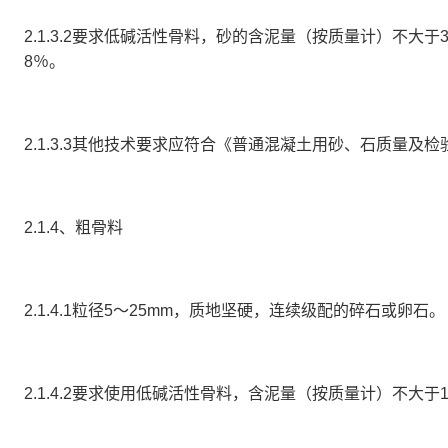
2.1.3.2
要求低碱活性骨料，砂的含泥量（按质量计）不大于
8％
。
2.1.3.3
其他技术要求应符合《普通混凝土用砂、石质量及检
2.1.4、粗骨料
2.1.4.1
粒径
5～25mm，质地坚硬，连续级配的碎石或卵石。
2.1.4.2
要求使用低碱活性骨料，含泥量（按质量计）不大于