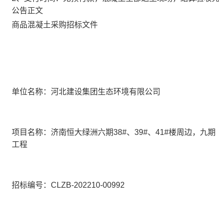
公告正文
商品混凝土
采购招标文件
单位名称：
河北建设集团生态环境有限公司
项目名称：
济南恒大绿洲六期
38#、39#、41#楼周边，九
工程
招标编号：
CLZB-202210-00992