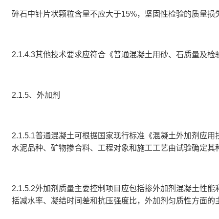
碎石中针片状颗粒含量不应大于
15%，坚固性检验的质量损
2.1.4.3
其他技术要求应符合《普通混凝土用砂、石质量及检
2.1.5、外加剂
2.1.5.1
普通混凝土可根据国家现行标准《混凝土外加剂应用
水泥品种、矿物掺合料、工程对象和施工工艺由试验确定其
2.1.5.2
外加剂质量主要控制项目应包括掺外加剂混凝土性能
括减水率、凝结时间差和抗压强度比，外加剂匀质性方面的