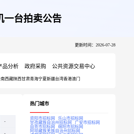
机一台拍卖公告
更新时间：2026-07-28
产品分析
政府采购
公共资源交易中心
云南
西藏
陕西
甘肃
青海
宁夏
新疆
台湾
香港
澳门
热门城市
资阳市招标网
乐山市招标网
甘孜藏族自治州招标网
广安市招标网
自贡市招标网
绵阳市招标网
阿坝藏族羌族自治州招标网