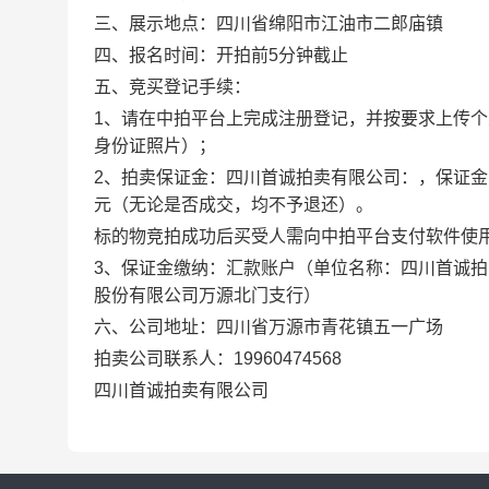
三、展示地点：
四川省绵阳市江油市二郎庙镇
四、报名时间：
开拍前5分钟截止
五、竞买登记手续：
1、请在中拍平台上完成注册登记，并按要求上传个
身份证照片）；
2、拍卖保证金：四川首诚拍卖有限公司：
，保证金
元（无论是否成交，均不予退还）。
标的物竞拍成功后买受人需向中拍平台支付软件使
3、保证金缴纳：汇款账户（单位名称：四川首诚拍卖有限
股份有限公司万源北门支行）
六、公司地址：四川省万源市青花镇五一广场
拍卖公司联系人：19960474568
四川首诚拍卖有限公司