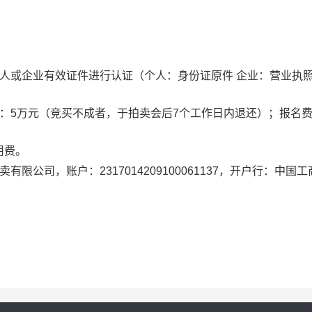
人或企业有效证件进行认证（个人：身份证原件 企业：营业执
：5万元（竞买不成者，于拍卖会后7个工作日内退还）；报名费：
用费。
公司，账户：2317014209100061137，开户行：中国