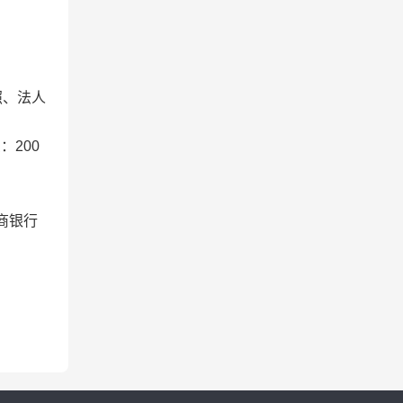
照、法人
200
工商银行