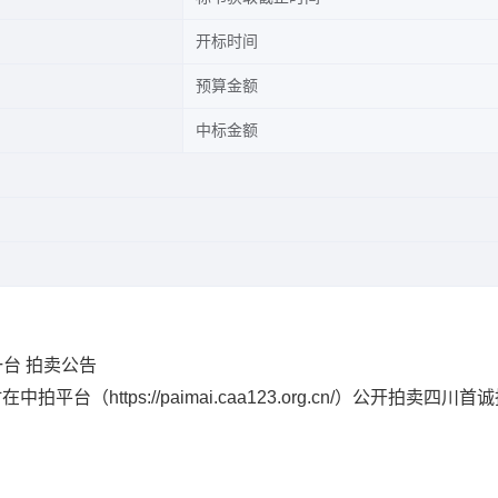
开标时间
预算金额
中标金额
台 拍卖公告
平台（https://paimai.caa123.org.cn/）公开拍卖四川首
。