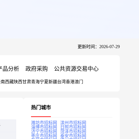
更新时间：2026-07-29
产品分析
政府采购
公共资源交易中心
云南
西藏
陕西
甘肃
青海
宁夏
新疆
台湾
香港
澳门
热门城市
潍坊市招标网
滨州市招标网
告
淄博市招标网
日照市招标网
济宁市招标网
菏泽市招标网
枣庄市招标网
泰安市招标网