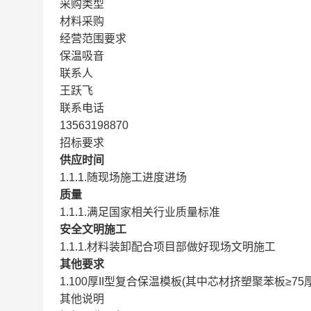
采购类型
材料采购
经营范围要求
保温吸音
联系人
王跃飞
联系电话
13563198870
招标要求
供应时间
1.1.1.随现场施工进度进场
质量
1.1.1.满足国家相关行业质量标准
安全文明施工
1.1.1.材料装卸配合项目部做好现场文明施工
其他要求
1.100厚II型复合保温模板(其中芯材挤塑聚苯板≥7
其他说明