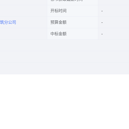
开标时间
筑分公司
预算金额
中标金额