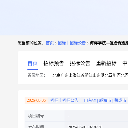
您当前的位置：
首页
招标｜招标公告
海洋学院—复合保温
首页
招标预告
招标公告
重新招标
中
省份地区：
北京
广东
上海
江苏
浙江
山东
湖北
四川
河北
2026-08-06
招标｜招标公告
山东省
|
威海市
|
荣成市
项目编号
发布时间
2025-03-01 16:36:30