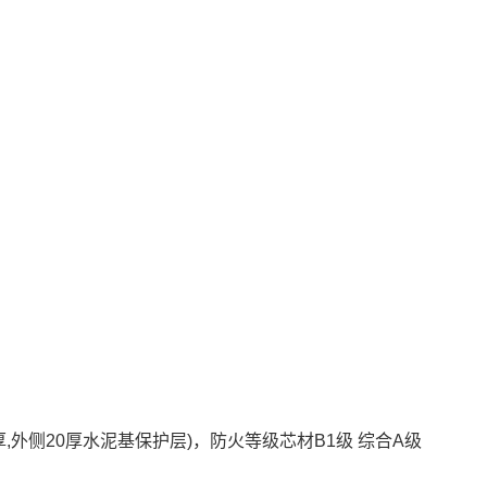
5厚,外侧20厚水泥基保护层)，防火等级芯材B1级 综合A级