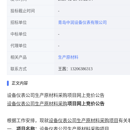
投标截止时间
招标单位
青岛中润设备仪表有限公司
中标单位
代理单位
相关产品
生产原材料
联系方式
王茜：13206386313
正文内容
设备仪表公司生产原材料采购项目网上竞价公告
设备仪表公司
生产原材料
采购
项目网上竞价
公告
根据工作安排，现就
设备仪表公司
生产原材料
采购项目
有关
一、
项目名称：
设备仪表公司
生产原材料
采购项目