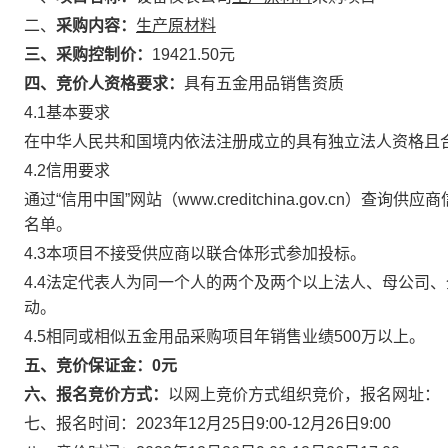
二、
采购内容：
生产原材料
三、采购控制价：
19421.50元
四
、竞
价
人资格
要求：
具有五金用品销售资质
4.1基本要求
在中华人民共和国境内依法注册成立的具有独立法人资格且
4.2信用要求
通过“信用中国”网站（www.creditchina.gov.c
名单。
4.3本项目不接受供应商以联合体形式参加投标。
4.4法定代表人为同一个人的两个及两个以上法人、母公司
动。
4.5相同或相似五金用品采购项目年销售业绩500万以上。
五
、
竞价
保证金：
0元
六、报名竞价
方式：
以网上竞价方式组织竞价，报名网址：
七、报名时间：2023年12月25日9:00-12月26日9:00