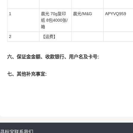
1
晨光 70g复印
晨光/M&G
APYVQ959
纸 8包4000张/
箱
2
【运费】
六、保证金金额、收款银行、用户名及卡号:
七、其他补充事宜:
寻标宝
联系我们