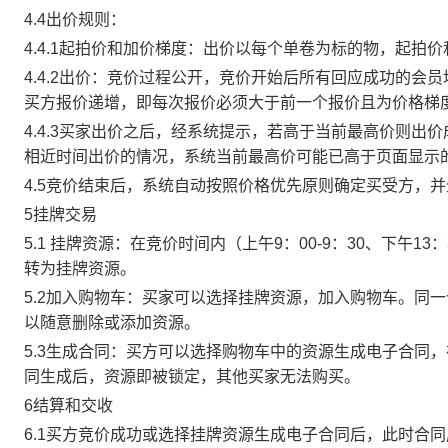
4.4出价规则：
4.4.1起拍价和加价梯度：出价以每个单卷为标的物，起拍
4.4.2出价：竞价过程公开，竞价开始后所有回应成功的
买方报价递增，即每次报价必须大于前一个报价且为价格梯
4.4.3买家出价之后，经系统提示，若高于当前最高价则
相近时间出价的情况，系统当前最高价可能已高于页面显示
4.5竞价结束后，系统自动按照价格优先原则确定买受方，
5挂牌交易
5.1 挂牌资源：在竞价时间内（上午9：00-9：30、下午1
转为挂牌资源。
5.2加入购物车：买家可以选择挂牌资源，加入购物车。同
以随意删除或添加资源。
5.3生成合同：买方可以选择购物车中的资源生成电子合同
同生成后，资源即被锁定，其他买家无法购买。
6结算和交收
6.1买方竞价成功或选择挂牌资源生成电子合同后，此时合同