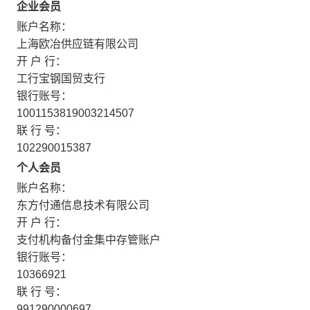
企业会员
账户名称：
上海欧冶供应链有限公司
开 户 行：
工行宝钢国贸支行
银行账号：
1001153819003214507
联 行 号：
102290015387
个人会员
账户名称：
东方付通信息技术有限公司
开 户 行：
支付机构备付金集中存管账户
银行账号：
10366921
联 行 号：
991290000697