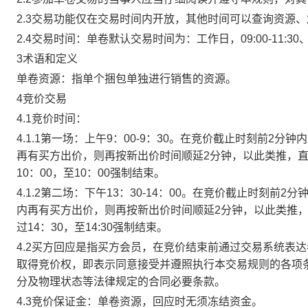
2.3交易功能仅在交易时间内开放，其他时间可以查询资源
2.4交易时间：单卷默认交易时间为：工作日，09:00-11:30、
3术语和定义
单卷资源：指单个捆包单独进行销售的资源。
4竞价交易
4.1竞价时间：
4.1.1第一场：上午9：00-9：30。在竞价截止时刻前2
再有买方出价，则再按新出价时间顺延2分钟，以此类推，
10：00，至10：00强制结束。
4.1.2第二场：下午13：30-14：00。在竞价截止时刻
内再有买方出价，则再按新出价时间顺延2分钟，以此类推
过14：30，至14:30强制结束。
4.2买方回应是指买方会员，在竞价结束前通过交易系统表
取得竞价权，即表示同意接受并遵照执行本交易规则的各项
分及物理状态等法律规定的合同必要条款。
4.3竞价保证金：单卷资源，回应时无须冻结资金。