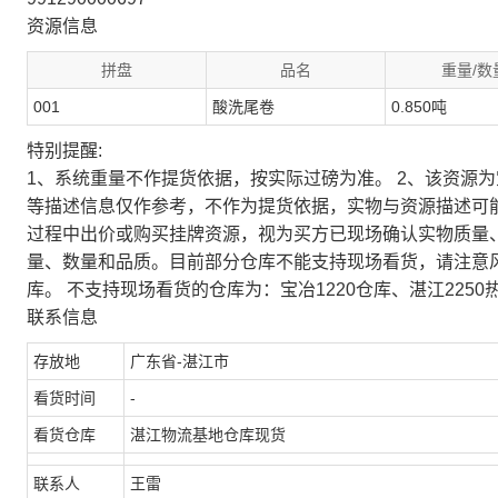
资源信息
拼盘
品名
重量/数
001
酸洗尾卷
0.850吨
特别提醒:
1、系统重量不作提货依据，按实际过磅为准。 2、该资源
等描述信息仅作参考，不作为提货依据，实物与资源描述可
过程中出价或购买挂牌资源，视为买方已现场确认实物质量
量、数量和品质。目前部分仓库不能支持现场看货，请注意
库。 不支持现场看货的仓库为：宝冶1220仓库、湛江2250
联系信息
存放地
广东省-湛江市
看货时间
-
看货仓库
湛江物流基地仓库现货
联系人
王雷