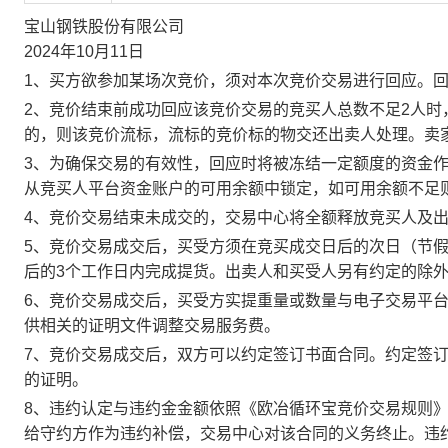
宝山钢铁股份有限公司
2024年10月11日
1、买方欲参加某场次竞价，须对本次竞价交易进行回应。
2、竞价结束前成功回应该竞价交易的竞买人总数不足2人
的，则该竞价流标，流标的竞价标的物交还出卖人处理。卖
3、为确保交易的有效性，回应时将被冻结一定额度的资金
从竞买人平台资金账户的可用余额中锁定，如可用余额不足
4、竞价交易结束未成交的，交易中心将全额释放竞买人及
5、竞价交易成交后，买受方须在竞买成交日后的次日（节假
后的3个工作日内完成提货。出卖人和买受人另有约定的除
6、竞价交易成交后，买受方实提重量或数量与电子交易平
供相关的证明文件调整交易服务费。
7、竞价交易成交后，双方可以约定签订书面合同。约定签
的证明。
8、违约认定与违约金金额依照《欧冶循环宝竞价交易规则
给守约方作为违约补偿，交易中心对该合同的义务终止。违