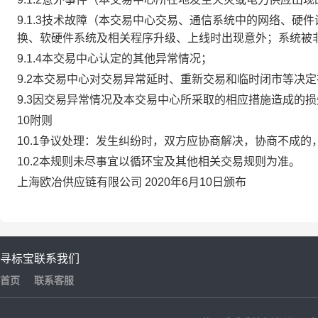
9.1.3技术故障（本交易中心交易、通信系统中的网络、
换、软硬件系统及相关程序升级、上线时出现意外；系统被
9.1.4本交易中心认定的其他异常情况；
9.2本交易中心对交易异常延时、重新交易和临时闭市等决
9.3因交易异常情况及本交易中心所采取的相应措施造成的
10附则
10.1争议处理：发生纠纷时，双方应协商解决，协商不成
10.2本规则未尽事宜以循环宝及其他相关交易规则为准。
上海欧冶供应链有限公司 2020年6月10日颁布
寻标宝
联系我们
首页
联系客服