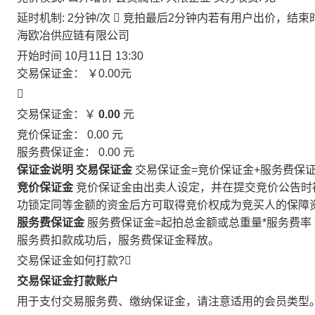
延时机制: 2分钟/次

竞拍最后2分钟内若有用户出价，结束
海欧冶供应链有限公司
开始时间
10月11日 13:30
交易保证金：
￥0.00
元

交易保证金：￥
0.00
元
竞价保证金：
0.00
元
服务费保证金：
0.00
元
保证金说明
交易保证金
交易保证金=竞价保证金+服务费保
竞价保证金
竞价保证金由出卖人设定，并在提交竞价公告时
功锁定同等金额的资金后方可取得竞价权成为竞买人的保障
服务费保证金
服务费保证金=起拍总金额或总重量*服务费率
服务费扣款成功后，服务费保证金释放。
交易保证金如何打款?

交易保证金打款账户
用于支付交易服务费、缴纳保证金，请注意适用的会员类型