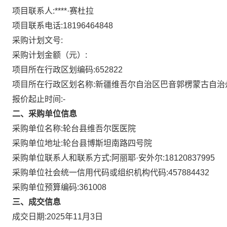
项目联系人:
****·赛杜拉
项目联系电话:
18196464848
采购计划文号:
采购计划金额（元）:
项目所在行政区划编码:
652822
项目所在行政区划名称:
新疆维吾尔自治区巴音郭楞蒙古自治
报价起止时间:-
二、采购单位信息
采购单位名称:
轮台县维吾尔医医院
采购单位地址:
轮台县博斯坦南路四号院
采购单位联系人和联系方式:
阿丽耶·安外尔:18120837995
采购单位社会统一信用代码或组织机构代码:
457884432
采购单位预算编码:
361008
三、成交信息
成交日期:
2025年11月3日