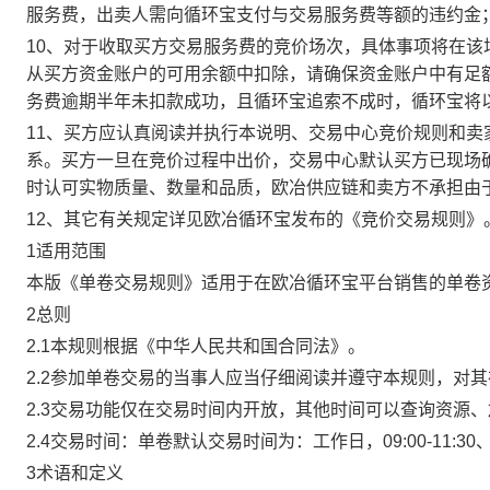
服务费，出卖人需向循环宝支付与交易服务费等额的违约金
10、对于收取买方交易服务费的竞价场次，具体事项将在
从买方资金账户的可用余额中扣除，请确保资金账户中有足
务费逾期半年未扣款成功，且循环宝追索不成时，循环宝将
11、买方应认真阅读并执行本说明、交易中心竞价规则和
系。买方一旦在竞价过程中出价，交易中心默认买方已现场
时认可实物质量、数量和品质，欧冶供应链和卖方不承担由
12、其它有关规定详见欧冶循环宝发布的《竞价交易规则》
1适用范围
本版《单卷交易规则》适用于在欧冶循环宝平台销售的单卷
2总则
2.1本规则根据《中华人民共和国合同法》。
2.2参加单卷交易的当事人应当仔细阅读并遵守本规则，对
2.3交易功能仅在交易时间内开放，其他时间可以查询资源
2.4交易时间：单卷默认交易时间为：工作日，09:00-11:30、
3术语和定义