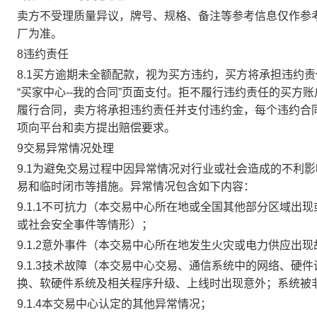
卖方不受理质量异议，牌号、规格、备注等参考信息仅作参
厂为准。
8违约责任
8.1买方逾期未全额配款，视为买方违约，买方将承担违约
“买家中心--我的合同”页面支付。拒不履行违约责任的买
履行合同，卖方将承担违约责任并支付违约金，每个违约合同
项向平台和卖方提出赔偿要求。
9交易异常情况处理
9.1为避免交易过程中因异常情况对行业或社会造成的不利
易和临时闭市等措施。异常情况包含如下内容：
9.1.1不可抗力（本交易中心所在地或全国其他部分区域
或社会安全事件等情形）；
9.1.2意外事件（本交易中心所在地发生火灾或电力供应出
9.1.3技术故障（本交易中心交易、通信系统中的网络、
换、软硬件系统及相关程序升级、上线时出现意外；系统被
9.1.4本交易中心认定的其他异常情况；