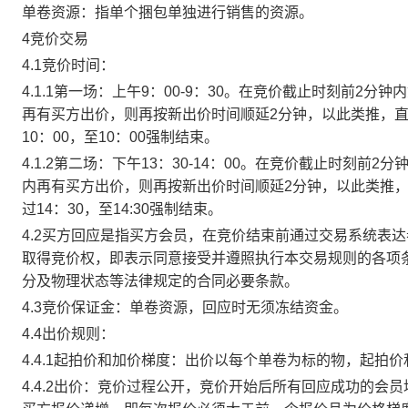
单卷资源：指单个捆包单独进行销售的资源。
4竞价交易
4.1竞价时间：
4.1.1第一场：上午9：00-9：30。在竞价截止时刻前2
再有买方出价，则再按新出价时间顺延2分钟，以此类推，
10：00，至10：00强制结束。
4.1.2第二场：下午13：30-14：00。在竞价截止时刻
内再有买方出价，则再按新出价时间顺延2分钟，以此类推
过14：30，至14:30强制结束。
4.2买方回应是指买方会员，在竞价结束前通过交易系统表
取得竞价权，即表示同意接受并遵照执行本交易规则的各项
分及物理状态等法律规定的合同必要条款。
4.3竞价保证金：单卷资源，回应时无须冻结资金。
4.4出价规则：
4.4.1起拍价和加价梯度：出价以每个单卷为标的物，起拍
4.4.2出价：竞价过程公开，竞价开始后所有回应成功的