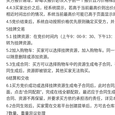
买方报价递增，即每次报价必须大于前一个报价且为价格梯
4.4.3买家出价之后，经系统提示，若高于当前最高价则
相近时间出价的情况，系统当前最高价可能已高于页面显示
4.5竞价结束后，系统自动按照价格优先原则确定买受方，
5挂牌交易
5.1 挂牌资源：在竞价时间内（上午9：00-9：30、下午1
转为挂牌资源。
5.2加入购物车：买家可以选择挂牌资源，加入购物车。同
以随意删除或添加资源。
5.3生成合同：买方可以选择购物车中的资源生成电子合同
同生成后，资源即被锁定，其他买家无法购买。
6结算和交收
6.1买方竞价成功或选择挂牌资源生成电子合同后，此时合同
面，点击“合同配款”，完成在线全额配款，最迟应于合同生成当
合同、资源不再保留，并要求买方依约承担违约责任，详见
6.2合同生效后，买家需在交易平台创建提单后，方可去仓
7数量、重量异议处理