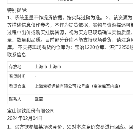
特别提醒:
1、系统重量不作提货依据，按实际过磅为准。 2、该资源
等描述信息仅作参考，不作为提货依据，实物与资源描述可
过程中出价或购买挂牌资源，视为买方已现场确认实物质量
量、数量和品质。目前部分仓库不能支持现场看货，请注意
库。 不支持现场看货的仓库为：宝冶1220仓库、湛江2250
联系信息
存放地
上海市-上海市
看货时间
-
看货仓库
上海宝钢运输有限公司72号库（宝冶库室内库）
联系人
戴燕
宝山钢铁股份有限公司
2024年02月04日
1、买方欲参加某场次竞价，须对本次竞价交易进行回应。