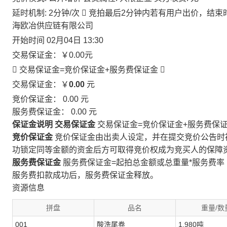
延时机制: 2分钟/次

竞拍最后2分钟内若有用户出价，结束
海欧冶供应链有限公司
开始时间
02月04日 13:30
交易保证金：
￥0.00
元
 交易保证金=竞价保证金+服务费保证金

交易保证金：￥
0.00
元
竞价保证金：
0.00
元
服务费保证金：
0.00
元
保证金说明
交易保证金
交易保证金=竞价保证金+服务费保
竞价保证金
竞价保证金由出卖人设定，并在提交竞价公告时
功锁定同等金额的资金后方可取得竞价权成为竞买人的保障
服务费保证金
服务费保证金=起拍总金额或总重量*服务费率
服务费扣款成功后，服务费保证金释放。
资源信息
拼盘
品名
重量/数
001
酸洗尾卷
1.980吨