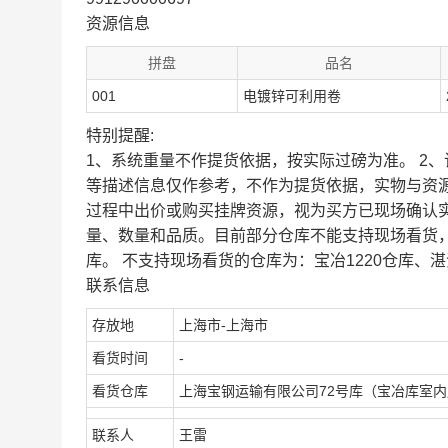
资源信息
拼盘
品名
001
电镀锌可利用卷
特别提醒:
1、系统重量不作提货依据，按实际过磅为准。 2
等描述信息仅作参考，不作为提货依据，实物与资
过程中出价或购买挂牌资源，视为买方已现场确认
量、数量和品质。目前部分仓库不能支持现场看货
库。 不支持现场看货的仓库为：宝冶1220仓库、湛
联系信息
存放地
上海市-上海市
看货时间
-
看货仓库
上海宝钢运输有限公司72号库（宝冶库室
联系人
王雷