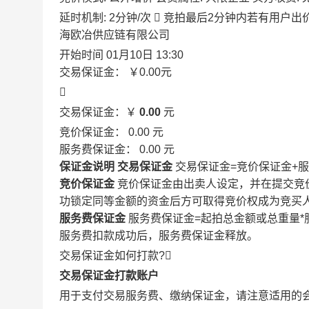
延时机制: 2分钟/次

竞拍最后2分钟内若有用户出
海欧冶供应链有限公司
开始时间
01月10日 13:30
交易保证金：
￥0.00
元

交易保证金：￥
0.00
元
竞价保证金：
0.00
元
服务费保证金：
0.00
元
保证金说明
交易保证金
交易保证金=竞价保证金+
竞价保证金
竞价保证金由出卖人设定，并在提交竞
功锁定同等金额的资金后方可取得竞价权成为竞买
服务费保证金
服务费保证金=起拍总金额或总重量*
服务费扣款成功后，服务费保证金释放。
交易保证金如何打款?

交易保证金打款账户
用于支付交易服务费、缴纳保证金，请注意适用的