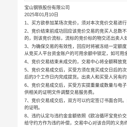
宝山钢铁股份有限公司
2025年01月10日
1、买方欲参加某场次竞价，须对本次竞价交易进
2、竞价结束前成功回应该竞价交易的竞买人总数不
的，则该竞价流标，流标的竞价标的物交还出卖人
3、为确保交易的有效性，回应时将被冻结一定额
从竞买人平台资金账户的可用余额中锁定，如可用
4、竞价交易结束未成交的，交易中心将全额释放
5、竞价交易成交后，买受方须在竞买成交日后的次
后的3个工作日内完成提货。出卖人和买受人另有
6、竞价交易成交后，买受方实提重量或数量与电
供相关的证明文件调整交易服务费。
7、竞价交易成交后，双方可以约定签订书面合同
的证明。
8、违约认定与违约金金额依照《欧冶循环宝竞价
给守约方作为违约补偿，交易中心对该合同的义务