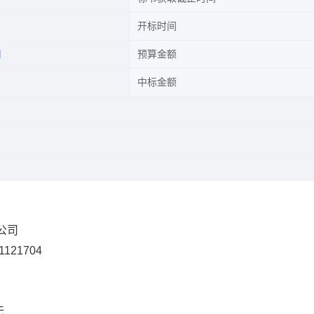
开标时间
司
预算金额
中标金额
限公司
1121704
无