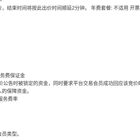
价，结束时间将按此出价时间顺延2分钟。
年费套餐: 不适用
开票
服务费保证金
价公告时被锁定的资金，同时要求平台交易会员成功回应该竞价
人的保障资金。
服务费率
会员类型。