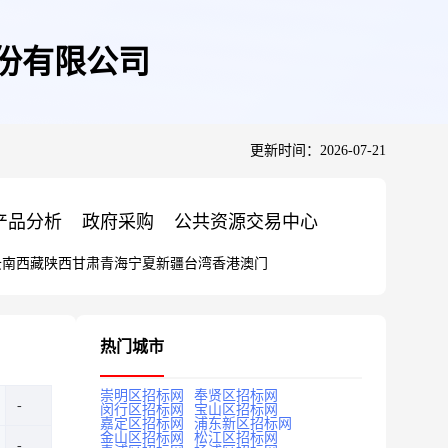
股份有限公司
更新时间：2026-07-21
产品分析
政府采购
公共资源交易中心
云南
西藏
陕西
甘肃
青海
宁夏
新疆
台湾
香港
澳门
热门城市
崇明区招标网
奉贤区招标网
闵行区招标网
宝山区招标网
嘉定区招标网
浦东新区招标网
金山区招标网
松江区招标网