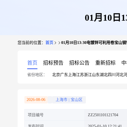
01月10
您当前的位置：
首页
01月10日13:30电镀锌可利用卷宝
首页
招标预告
招标公告
重新招标
中
省份地区：
北京
广东
上海
江苏
浙江
山东
湖北
四川
河北
2026-08-06
上海市
|
宝山区
项目编号
ZZ2501101121704
发布时间
2025-01-10 12:21:41