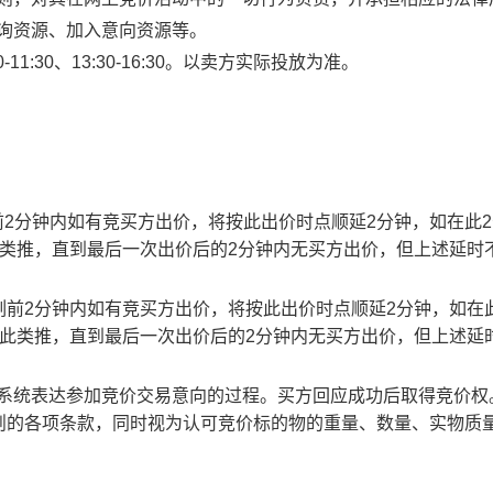
查询资源、加入意向资源等。
1:30、13:30-16:30。以卖方实际投放为准。
止时刻前2分钟内如有竞买方出价，将按此出价时点顺延2分钟，如在此
此类推，直到最后一次出价后的2分钟内无买方出价，但上述延时
截止时刻前2分钟内如有竞买方出价，将按此出价时点顺延2分钟，如在
以此类推，直到最后一次出价后的2分钟内无买方出价，但上述延
易系统表达参加竞价交易意向的过程。买方回应成功后取得竞价权
则的各项条款，同时视为认可竞价标的物的重量、数量、实物质