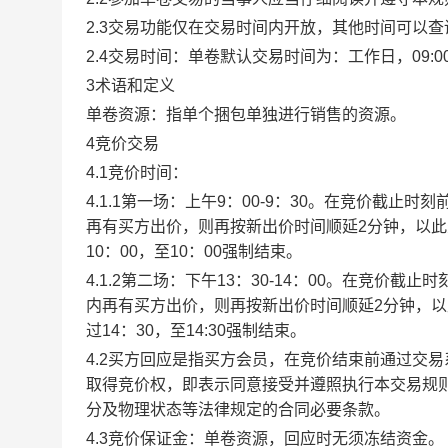
2.3交易功能仅在交易时间内开放，其他时间可以
2.4交易时间：单卷默认交易时间为：工作日，09:00-1
3术语和定义
单卷资源：指单个捆包单独进行销售的资源。
4竞价交易
4.1竞价时间：
4.1.1第一场：上午9：00-9：30。在竞价截
再有买方出价，则再按新出价时间顺延2分钟，以
10：00，至10：00强制结束。
4.1.2第二场：下午13：30-14：00。在竞价
内再有买方出价，则再按新出价时间顺延2分钟，
过14：30，至14:30强制结束。
4.2买方回应是指买方会员，在竞价结束前通过交
取得竞价权，即表示同意接受并遵照执行本交易规
分及物理状态等法律规定的合同必要条款。
4.3竞价保证金：单卷资源，回应时无须冻结资金。