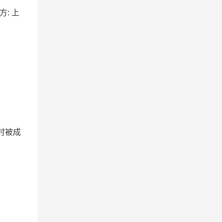
方: 上
时被成