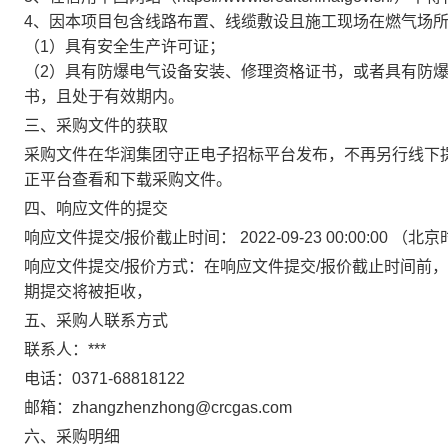
4、因本项目包含线路布置、线缆敷设且施工现场在燃气场
（1）具有安全生产许可证；
（2）具有防爆电气设备安装、修理资格证书，或者具有防
书，且处于有效期内。
三、采购文件的获取
采购文件在华润集团守正电子招标平台发布，不
再另行线下
正平台查看和下载采购文件。
四、响应文件的提交
响应文件提交
/
报价截止时间：
2022-09-23 00:00:00
（北京
响应文件提交
/
报价方式：在响应文件提交
/
报价
截止时间前，
期提交将被拒收
，
五、采购人联系方式
联系人：***
电话：0371-68818122
邮箱：zhangzhenzhong@crcgas.com
六、采购明细