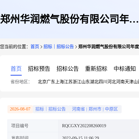
郑州华润燃气股份有限公司年度
您当前的位置：
首页
招标｜招标公告
郑州华润燃气股份有限公司年度
非居安全装置联调联试项目公告
首页
招标预告
招标公告
重新招标
中标通知
省份地区：
北京
广东
上海
江苏
浙江
山东
湖北
四川
河北
河南
天津
山
2026-08-07
招标｜招标公告
河南省
|
郑州市
|
中原区
项目编号
RQCGXY202208260019
发布时间
2022-09-15 11:06:29