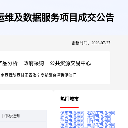
辆运维及数据服务项目成交公告
更新时间：2026-07-27
产品分析
政府采购
公共资源交易中心
云南
西藏
陕西
甘肃
青海
宁夏
新疆
台湾
香港
澳门
热门城市
保定市招标网
石家庄市招标网
标｜中标通知
廊坊市招标网
沧州市招标网
邢台市招标网
邯郸市招标网
承德市招标网
秦皇岛市招标网