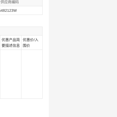
供应商编码
5482123W
优惠产品简
优惠价/入
要描述信息
围价