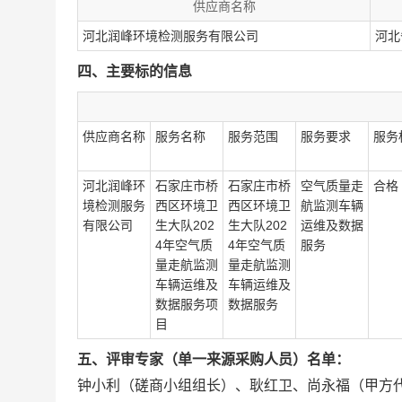
供应商名称
河北润峰环境检测服务有限公司
河北
四、主要标的信息
供应商名称
服务名称
服务范围
服务要求
服务
河北润峰环
石家庄市桥
石家庄市桥
空气质量走
合格
境检测服务
西区环境卫
西区环境卫
航监测车辆
有限公司
生大队202
生大队202
运维及数据
4年空气质
4年空气质
服务
量走航监测
量走航监测
车辆运维及
车辆运维及
数据服务项
数据服务
目
五、评审专家（单一来源采购人员）名单：
钟小利（磋商小组组长）、耿红卫、尚永福（甲方