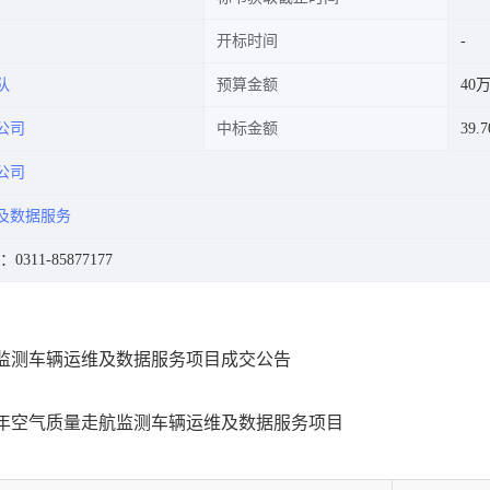
开标时间
队
预算金额
40
公司
中标金额
39.
公司
及数据服务
0311-85877177
航监测车辆运维及数据服务项目成交公告
4年空气质量走航监测车辆运维及数据服务项目