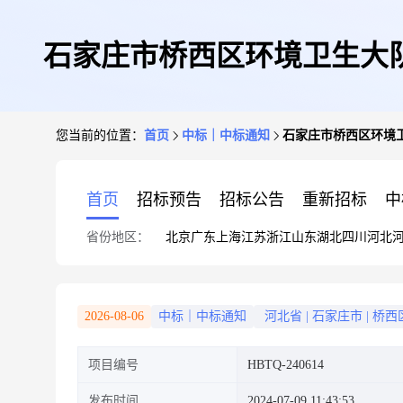
石家庄市桥西区环境卫生大队
您当前的位置：
首页
中标｜中标通知
石家庄市桥西区环境卫
首页
招标预告
招标公告
重新招标
中
省份地区：
北京
广东
上海
江苏
浙江
山东
湖北
四川
河北
2026-08-06
中标｜中标通知
河北省
|
石家庄市
|
桥西
项目编号
HBTQ-240614
发布时间
2024-07-09 11:43:53