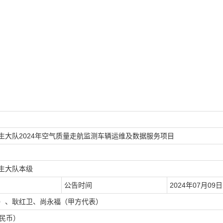
生大队2024年空气质量走航监测车辆运维及数据服务项目
生大队本级
公告时间
2024年07月09日 
）、耿红卫、尚永福（甲方代表）
人民币）