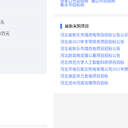
张家口市招标网
唐山市招标网
衡水市招标网
万元
最新采购项目
70万元
河北省新乐市煤改电项目招标公告公
河北省2023年专项债务项目招标公告
河北省新乐市煤改电项目招标公告
河北尉县桃花镇公墓项目招标公告
河北师范大学人工智能科研项目招标
河北华电石家庄热电有限公司2021年
分场辅助运行项目招标公告
河北保定风力发电项目招标
河北沧州河道治理项目招标