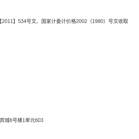
11】534号文、国家计委计价格2002（1980）号文收取
城6号楼1单元603