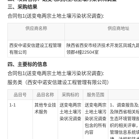
三、采购结果
合同包1(送变电两宗土地土壤污染状况调查):
供应商名称
供应商地址
西安中诺安信建设工程管理
陕西省西安市经济技术开发区凤城九路
有限公司
领郡4幢22504室
四、主要标的信息
合同包1(送变电两宗土地土壤污染状况调查):
服务类（西安中诺安信建设工程管理有限公司）
品目号
品目名称
采购标的
服务范围
1-1
其他专业技
送变电两宗
送变电两宗
1、调查报告
术服务
土地土壤污
土地土壤污
及陕西省相关
染状况调查
染状况调查
生态环境管理
包含的所有
织的相关评审
内容
管理信息系统填