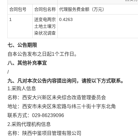
合同包号
合同包名称
代理服务费金额（万元）
1
送变电两宗
0.4263
土地土壤污
染状况调查
七、公告期限
自本公告发布之日起
1
个工作日。
八、其他补充事宜
/
九、凡对本次公告内容提出询问，请按以下方式联系。
1.采购人信息
名称：
西安大兴新区未央综合改造管理委员会
地址：
西安市未央区朱宏路与纬三十街十字东北角
联系方式：
029-86239096
2.采购代理机构信息
名称：
陕西中鉴项目管理有限公司