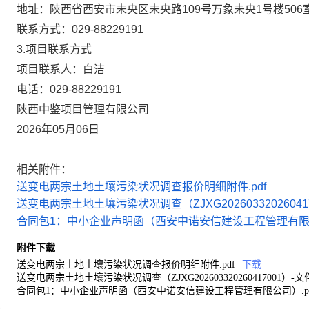
地址：
陕西省西安市未央区未央路109号万象未央1号楼506
联系方式：
029-88229191
3.项目联系方式
项目联系人：
白洁
电话：
029-88229191
陕西中鉴项目管理有限公司
2026年05月06日
相关附件：
送变电两宗土地土壤污染状况调查报价明细附件.pdf
送变电两宗土地土壤污染状况调查（ZJXG2026033202604170
合同包1：中小企业声明函（西安中诺安信建设工程管理有限公
附件下载
送变电两宗土地土壤污染状况调查报价明细附件.pdf
下载
送变电两宗土地土壤污染状况调查（ZJXG202603320260417001）-文件
合同包1：中小企业声明函（西安中诺安信建设工程管理有限公司）.pd