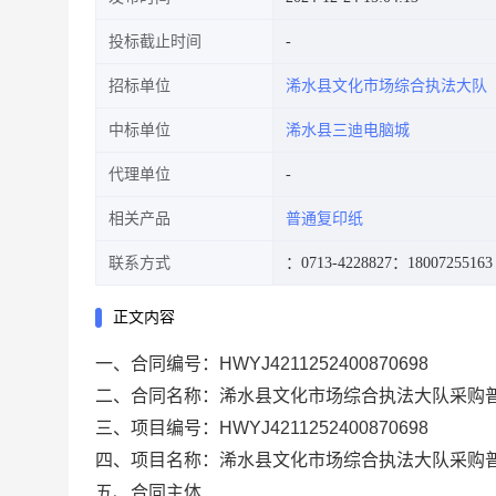
投标截止时间
招标单位
浠水县文化市场综合执法大队
中标单位
浠水县三迪电脑城
代理单位
相关产品
普通复印纸
联系方式
：0713-4228827
：18007255163
正文内容
一、合同编号：
HWYJ4211252400870698
二、合同名称：
浠水县文化市场综合执法大队采购
三、项目编号：
HWYJ4211252400870698
四、项目名称：
浠水县文化市场综合执法大队采购
五、合同主体