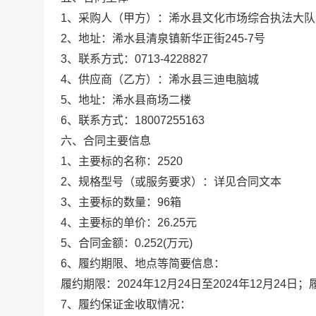
1、采购人（甲方）：
浠水县文化市场综合执法大队
2、地址：
浠水县清泉镇新华正街245-7号
3、联系方式：
0713-4228827
4、供应商（乙方）：
浠水县三迪电脑城
5、地址：
浠水县商场二楼
6、联系方式：
18007255163
六、合同主要信息
1、主要标的名称：
2520
2、规格型号（或服务要求）：
详见合同文本
3、主要标的数量：
96箱
4、主要标的单价：
26.25元
5、合同金额：
0.252
(万元)
6、履约期限、地点等简要信息：
履约期限：2024年12月24日至2024年12月2
7、履约保证金收取情况：