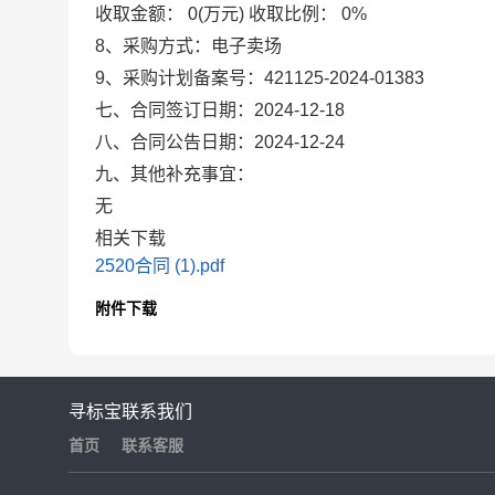
收取金额：
0(万元)
收取比例：
0%
8、采购方式：
电子卖场
9、采购计划备案号：
421125-2024-01383
七、合同签订日期：
2024-12-18
八、合同公告日期：
2024-12-24
九、其他补充事宜：
无
相关下载
2520合同 (1).pdf
附件下载
寻标宝
联系我们
首页
联系客服