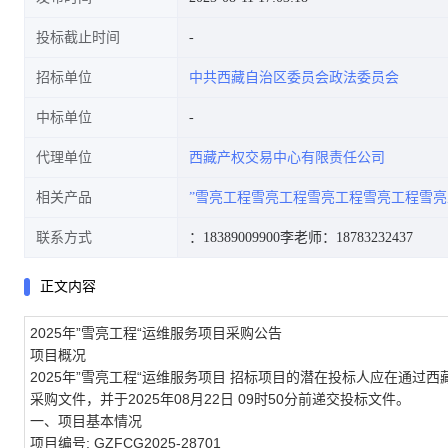
投标截止时间
招标单位
中共西藏自治区委员会政法委员会
中标单位
代理单位
西藏产权交易中心有限责任公司
相关产品
”雪亮工程雪亮工程雪亮工程雪亮工程雪亮
联系方式
：18389009900
李老师：18783232437
正文内容
2025年”雪亮工程“运维服务项目采购公告
项目概况
2025年”雪亮工程“运维服务项目 招标项目的潜在投标人应在通过西藏自治区公共
采购文件，并于
2025年08月22日 09时50分
前递交投标文件。
一、项目基本情况
项目编号:
GZFCG2025-28701