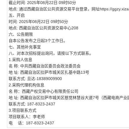
截止时间:
2025年08月22日 09时50分
地点:
通过西藏自治区公共资源交易平台登录，网址https://ggzy.xizang.
五、开启
时间:
2025年08月22日 09时50分
地点:
西藏自治区公共资源交易中心208
六、公告期限
自本公告发布之日起3个工作日。
七、其他补充事宜
八、对本次招标提出询问，请按以下方式联系。
1.采购人信息
名 称:
中共西藏自治区委员会政法委员会
地 址:
西藏自治区拉萨市城关区扎基中路13号
联系方式:
旦达-18389009900
2.采购代理机构信息
名 称：
西藏产权交易中心有限责任公司
地 址:
西藏自治区拉萨市城关区慈觉林慧谷大道7号（西藏电商产业园
联系方式:
187-8323-2437
3.项目联系方式
项目联系人：
李老师
电 话：
187-8323-2437