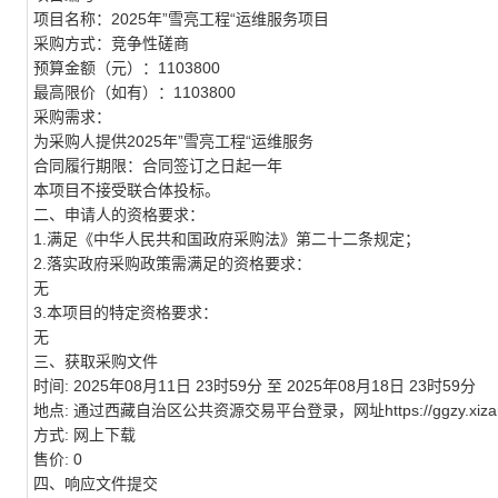
项目名称：2025年”雪亮工程“运维服务项目
采购方式：
竞争性磋商
预算金额（元）：1103800
最高限价（如有）：1103800
采购需求：
为采购人提供2025年”雪亮工程“运维服务
合同履行期限：合同签订之日起一年
本项目不接受联合体投标。
二、申请人的资格要求：
1.满足《中华人民共和国政府采购法》第二十二条规定；
2.落实政府采购政策需满足的资格要求：
无
3.本项目的特定资格要求：
无
三、获取采购文件
时间:
2025年08月11日 23时59分 至 2025年08月18日 23时59分
地点:
通过西藏自治区公共资源交易平台登录，网址https://ggzy.xizang.
方式:
网上下载
售价:
0
四、响应文件提交