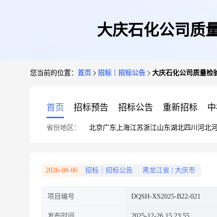
大庆石化公司质量检
您当前的位置：
首页
招标｜招标公告
大庆石化公司质量检验中
首页
招标预告
招标公告
重新招标
中
省份地区：
北京
广东
上海
江苏
浙江
山东
湖北
四川
河北
2026-08-06
招标｜招标公告
黑龙江省
|
大庆市
项目编号
DQSH-XS2025-B22-021
发布时间
2025-12-26 15:23:55