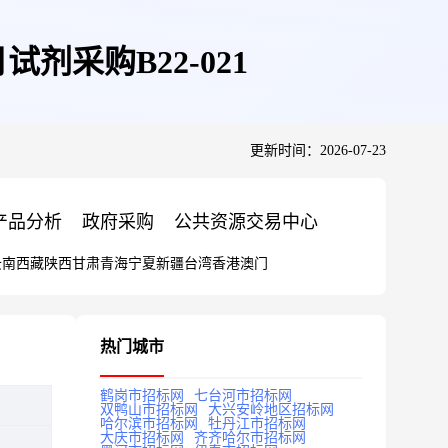
剂采购B22-021
更新时间：2026-07-23
产品分析
政府采购
公共资源交易中心
云南
西藏
陕西
甘肃
青海
宁夏
新疆
台湾
香港
澳门
热门城市
鹤岗市招标网
七台河市招标网
双鸭山市招标网
大兴安岭地区招标网
哈尔滨市招标网
牡丹江市招标网
大庆市招标网
齐齐哈尔市招标网