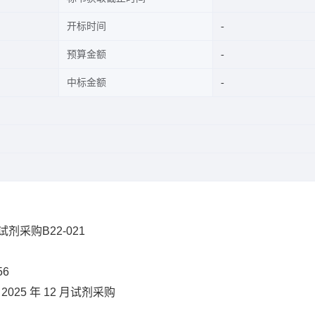
开标时间
预算金额
中标金额
剂采购B22-021
56
部
2025
年
12
月试剂采购