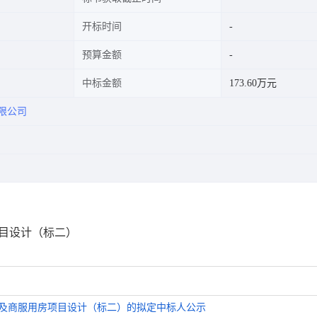
开标时间
预算金额
中标金额
173.60万元
限公司
房项目设计（标二）
块住宅及商服用房项目设计（标二）的拟定中标人公示