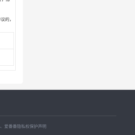
异议的，
、
爱番番隐私权保护声明