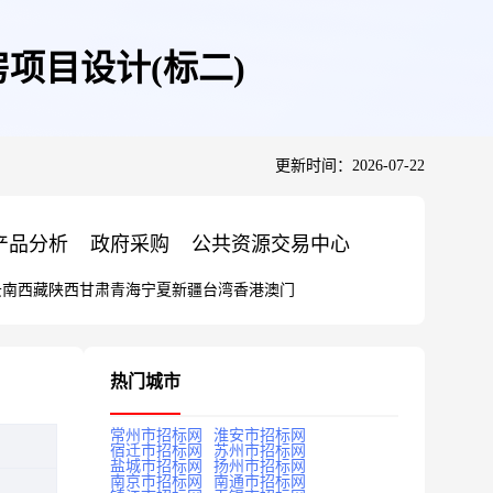
房项目设计(标二)
更新时间：2026-07-22
产品分析
政府采购
公共资源交易中心
云南
西藏
陕西
甘肃
青海
宁夏
新疆
台湾
香港
澳门
热门城市
常州市招标网
淮安市招标网
宿迁市招标网
苏州市招标网
盐城市招标网
扬州市招标网
南京市招标网
南通市招标网