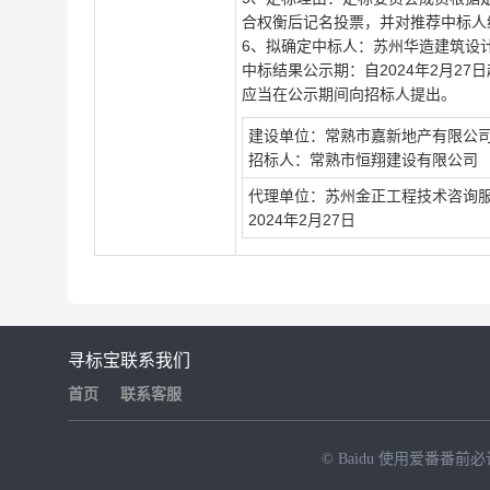
合权衡后记名投票，并对推荐中标人
6
、拟确定中标人：苏州华造建筑设
中标结果公示期：自2024年2月2
应当在公示期间向招标人提出。
建设单位：常熟市嘉新地产有限公
招标人：常熟市恒翔建设有限公司
代理单位：苏州金正工程技术咨询
2024
年2月27日
寻标宝
联系我们
首页
联系客服
© Baidu
使用爱番番前必