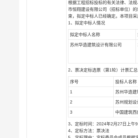
根据工程招标投标的有关法律、法规
市恒翔建设有限公司（招标单位）的新
束，拟定中标人已经确定。本项目采
1
、拟定中标人情况
拟定中标人名称
苏州华造建筑设计有限公司
2
、票决定标选票（第1轮）计票汇总
序号
投标人名称
1
苏州华造建
2
苏州规划设
3
中国建筑西
3
、定标时间：2024年2月27日上午9
4
、定标方法：票决法
5
、定标理由：定标委员会成员根据