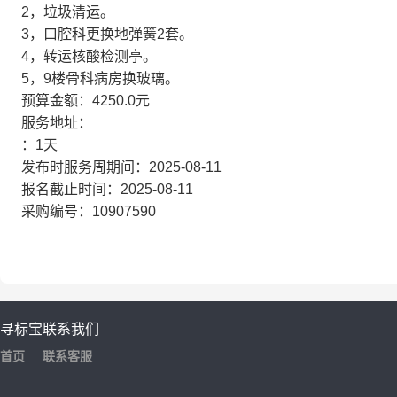
2，垃圾清运。
3，口腔科更换地弹簧2套。
4，转运核酸检测亭。
5，9楼骨科病房换玻璃。
预算金额：4250.0元
服务地址：
：1天
发布时服务周期间：2025-08-11
报名截止时间：2025-08-11
采购编号：10907590
寻标宝
联系我们
首页
联系客服