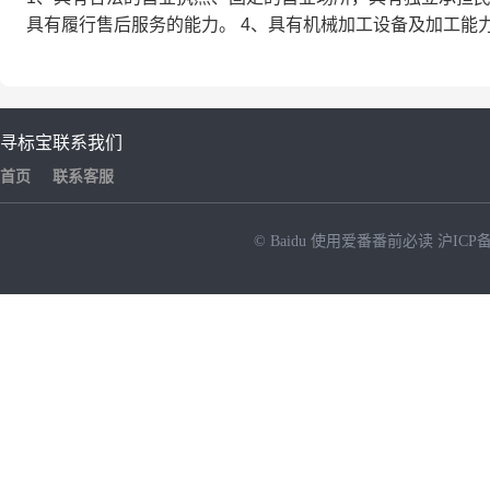
具有履行售后服务的能力。 4、具有机械加工设备及加工能力
寻标宝
联系我们
首页
联系客服
© Baidu
使用爱番番前必读
沪ICP备
NEW
HOT