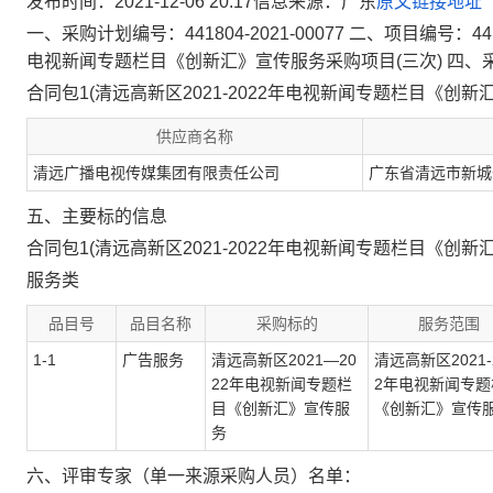
发布时间：2021-12-06 20:17信息来源：
广东
原文链接地址
一、采购计划编号：441804-2021-00077 二、项目编号：44
电视新闻专题栏目《创新汇》宣传服务采购项目(三次) 四、
合同包1(清远高新区2021-2022年电视新闻专题栏目《创新
供应商名称
清远广播电视传媒集团有限责任公司
广东省清远市新城
五、主要标的信息
合同包1(清远高新区2021-2022年电视新闻专题栏目《创新
服务类
品目号
品目名称
采购标的
服务范围
1-1
广告服务
清远高新区2021—20
清远高新区2021-
22年电视新闻专题栏
2年电视新闻专题
目《创新汇》宣传服
《创新汇》宣传
务
六、评审专家（单一来源采购人员）名单：