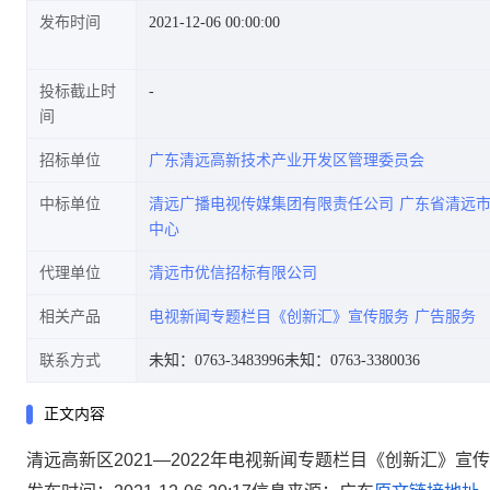
发布时间
2021-12-06 00:00:00
投标截止时
间
招标单位
广东清远高新技术产业开发区管理委员会
中标单位
清远广播电视传媒集团有限责任公司
广东省清远
中心
代理单位
清远市优信招标有限公司
相关产品
电视新闻专题栏目《创新汇》宣传服务
广告服务
联系方式
未知：0763-3483996
未知：0763-3380036
正文内容
清远高新区2021—2022年电视新闻专题栏目《创新汇》宣