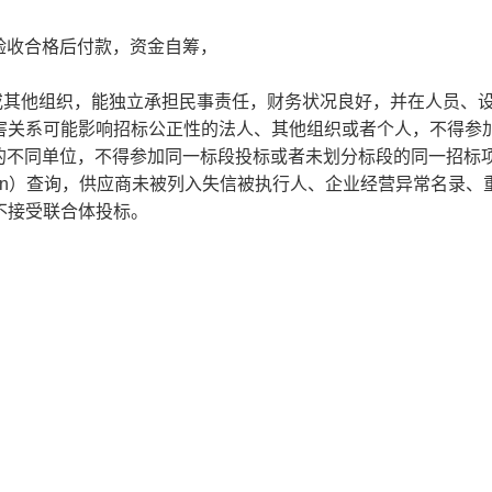
验收合格后付款，资金自筹，
或其他组织，能独立承担民事责任，财务状况良好，并在人员、
利害关系可能影响招标公正性的法人、其他组织或者个人，不得参
的不同单位，不得参加同一标段投标或者未划分标段的同一招标
ina.gov.cn）查询，供应商未被列入失信被执行人、企业经营异常名录
不接受联合体投标。