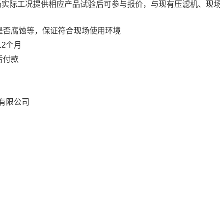
场实际工况提供相应产品试验后可参与报价，与现有压滤机、现
是否腐蚀等，保证符合现场使用环境
12
个月
后付款
有限公司