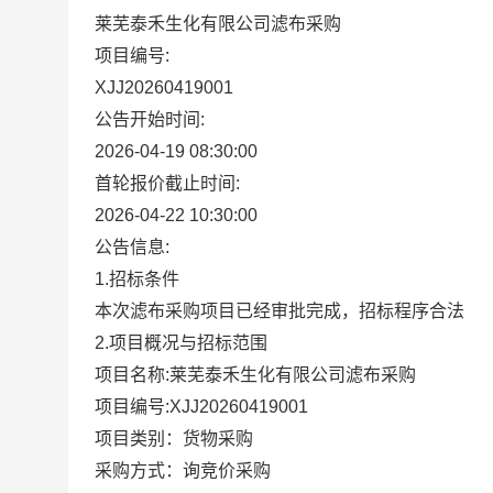
莱芜泰禾生化有限公司滤布采购
项目编号:
XJJ20260419001
公告开始时间:
2026-04-19 08:30:00
首轮报价截止时间:
2026-04-22 10:30:00
公告信息:
1.
招标条件
本次
滤布
采购项目已经审批完成，招标程序合法
2.
项目概况与招标范围
项目名称
:
莱芜泰禾生化有限公司
滤布
采购
项目编号
:
XJJ20260419001
项目类别
：货物
采购
采购方式：询竞价采购