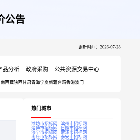
价公告
更新时间：2026-07-28
产品分析
政府采购
公共资源交易中心
云南
西藏
陕西
甘肃
青海
宁夏
新疆
台湾
香港
澳门
热门城市
潍坊市招标网
滨州市招标网
淄博市招标网
日照市招标网
济宁市招标网
菏泽市招标网
枣庄市招标网
泰安市招标网