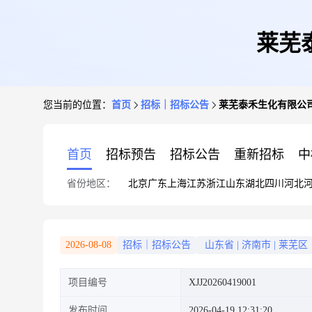
莱芜
您当前的位置：
首页
招标｜招标公告
莱芜泰禾生化有限公
首页
招标预告
招标公告
重新招标
中
省份地区：
北京
广东
上海
江苏
浙江
山东
湖北
四川
河北
2026-08-08
招标｜招标公告
山东省
|
济南市
|
莱芜区
项目编号
XJJ20260419001
发布时间
2026-04-19 12:31:20