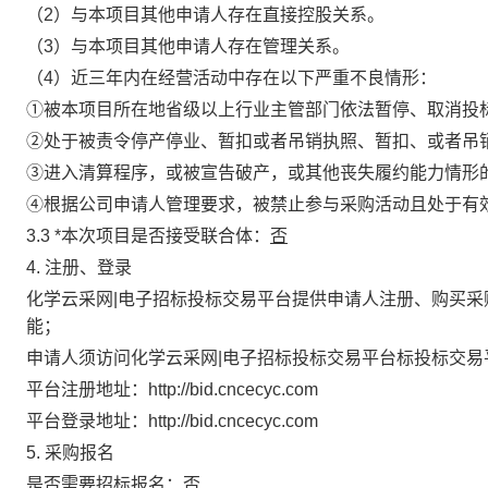
（2）与本项目其他申请人存在直接控股关系。
（3）与本项目其他申请人存在管理关系。
（4）近三年内在经营活动中存在以下严重不良情形：
①被本项目所在地省级以上行业主管部门依法暂停、取消投
②处于被责令停产停业、暂扣或者吊销执照、暂扣、或者吊
③进入清算程序，或被宣告破产，或其他丧失履约能力情形
④根据公司申请人管理要求，被禁止参与采购活动且处于有
3.3
*
本次项目是否接受联合体
：
否
4. 注册、登录
化学云采网|电子招标投标交易平台提供申请人注册、购买
能；
申请人须访问化学云采网|电子招标投标交易平台标投标交
平台注册地址：
http://bid.cncecyc.com
平台登录地址：
http://bid.cncecyc.com
5. 采购报名
是否需要招标报名：否