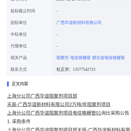
投标截止时间
招标单位
广西华谊新材料有限公司
中标单位
代理单位
相关产品
阻聚剂
电信格栅管
塑合金电信格栅管
联系方式
杜正洪：13577542723
正文内容
上海分公司广西华谊阻聚剂项目部
天辰-广西华谊新材料有限公司2万吨/年阻聚剂项目
上海分公司广西华谊阻聚剂项目电信格栅管01
询比
采购公告
1
. 采购
条件
上海分公司广西华谊阻聚剂项目部
天辰-广西华谊新材料有限