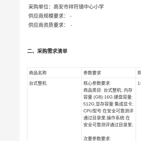
采购单位：
高安市祥符镇中心小学
供应商规模要求：
-
-
供应商资质要求：
二、采购需求清单
商品名称
参数要求
台式整机
核心参数要求:
1
商品类目: 台式整机; 内存
容量 (GB):16G;硬盘容量:
512G;显存容量:集成显卡;
CPU型号:在安全可靠测评
通过目录里;操作系统:在
安全可靠测评通过目录里;
次要参数要求: