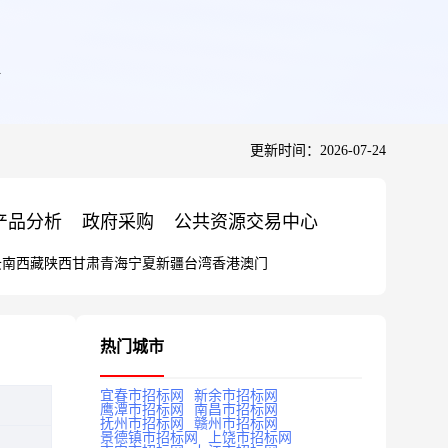
更新时间：2026-07-24
产品分析
政府采购
公共资源交易中心
云南
西藏
陕西
甘肃
青海
宁夏
新疆
台湾
香港
澳门
热门城市
宜春市招标网
新余市招标网
鹰潭市招标网
南昌市招标网
抚州市招标网
赣州市招标网
景德镇市招标网
上饶市招标网