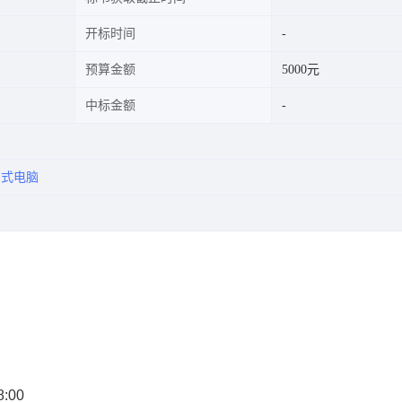
开标时间
预算金额
5000元
中标金额
台式电脑
8:00