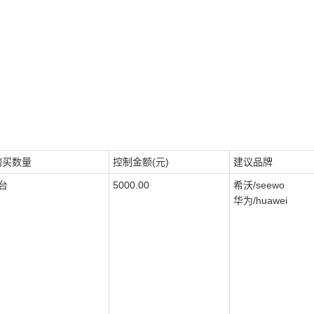
购买数量
控制金额(元)
建议品牌
台
5000.00
希沃/seewo
华为/huawei