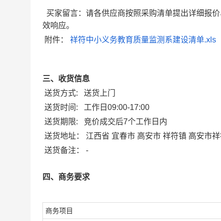
买家留言：请各供应商按照采购清单提出详细报价
效响应。
附件：
祥符中小义务教育质量监测系建设清单.xls
三、收货信息
送货方式:
送货上门
送货时间:
工作日09:00-17:00
送货期限:
竞价成交后7个工作日内
送货地址：
江西省 宜春市 高安市 祥符镇 高安市
送货备注：
-
四、商务要求
商务项目