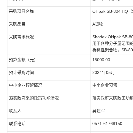
采购项目名称
OHpak SB-804 H
采购品目
A货物
采购需求概况
Shodex OHpak 
用于各种分子量范围的测
析极性聚合物，SB-8
预算金额（元）
15000.00
预计采购时间
2024年05月
中小企业预留情况
中小企业预留
落实政府采购政策功能情况
落实政府采购政策功
联系人
吴建军
联系电话
0571-61768150