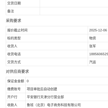
交货日期
备注
采购要求
报价截止时间
2025-12-06 
标的类型
物资
收货人
张军
收货电话
188560652
交货方式
汽运
对供应商要求
保证金金额
0
缴费账号
项目审批后自动创建
开户行
平安银行天津分行营业部
收款人
鲁班（北京）电子商务科技有限公司