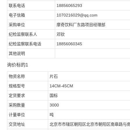
联系电话
18856065293
电子信箱
1070216029@qq.com
采购单位
摩奇饮料厂东路项目经理部
纪检监察联系人
邓钦
纪检监察联系电话
18856060345
其他说明
询价标的1
物资名称
片石
规格型号
14CM-45CM
定货要求
国标
采购数量
3000
计量单位
吨
交货地址
北京市市辖区朝阳区北京市朝阳区南皋路与南