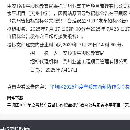
由
安顺市平坝区教育局
委托
贵州业盛工程项目管理有限公司
水平项目（天龙中学）
，
因网站原因导致招标公告在平坝区
（贵州省招标投标公共服务平台延误至
7月17发布招标公告
投标报名：
2025年7 月 17 日09时00分至2025年 7
自招标公告发布之日起可接受报名）。
投标文件递交的截止时间为
2025年 7月 29日 14 时 30 分。
招 标 人：安顺市平坝区教育局
招标代理机构：贵州业盛工程项目管理有限公司
日
期：
2025
年
7月
17
日
点击查看公告内容：
平坝区2025年度粤黔东西部协作资金提
附件下载
平坝区2025年度粤黔东西部协作资金提升教育公共服务水平项目（天龙
寻标宝
联系我们