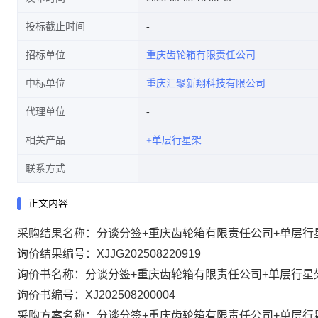
投标截止时间
招标单位
重庆齿轮箱有限责任公司
中标单位
重庆汇聚新翔科技有限公司
代理单位
相关产品
+单层行星架
联系方式
正文内容
采购结果名称：分谈分签+重庆齿轮箱有限责任公司+单层行
询价结果编号：XJJG202508220919
询价书名称：分谈分签+重庆齿轮箱有限责任公司+单层行星
询价书编号：XJ202508200004
采购方案名称：分谈分签+重庆齿轮箱有限责任公司+单层行