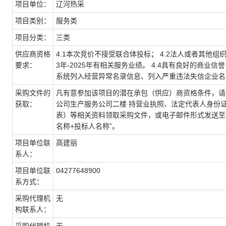
项目单位：
辽河热采
项目类别：
服务类
项目分类：
三类
供应商资格
4.1本次竞价不接受联合体投标； 4.2法人或者其他组
要求：
3年-2025年有相关服务业绩。 4.4具有良好的商
系统列入经营异常名录信息、列入严重违法失信企业名
采购文件的
凡有意参加该项目的潜在承包（供应）商资格条件，请于 20
获取：
公司生产服务公司二楼 持营业执照、法定代表人身份
表）等相关资料领取采购文件，或电子邮件形式发送至项目联
名称+投标人名称”。
项目单位联
高建丽
系人：
项目单位联
04277648900
系方式：
采购代理机
无
构联系人：