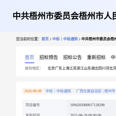
中共梧州市委员会梧州市人
您当前的位置：
首页
中标｜中标通知
中共梧州市委员会梧
首页
招标预告
招标公告
重新招标
中
省份地区：
北京
广东
上海
江苏
浙江
山东
湖北
四川
河北
2026-08-08
中标｜中标通知
广西壮族自治区
|
梧州市
项目编号
1094205000017128208
发布时间
2022-08-29 00:00:00