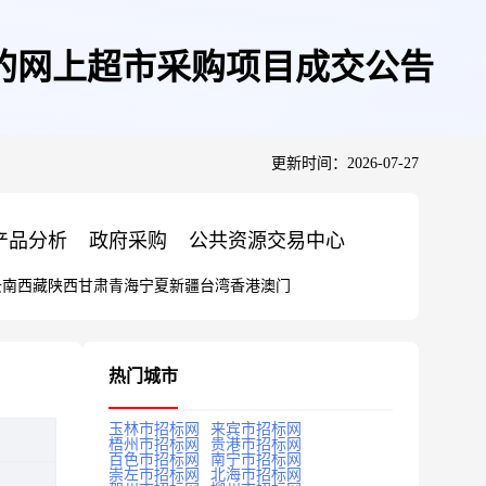
的网上超市采购项目成交公告
更新时间：2026-07-27
产品分析
政府采购
公共资源交易中心
云南
西藏
陕西
甘肃
青海
宁夏
新疆
台湾
香港
澳门
热门城市
玉林市招标网
来宾市招标网
梧州市招标网
贵港市招标网
百色市招标网
南宁市招标网
崇左市招标网
北海市招标网