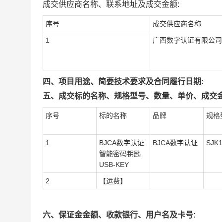
成交供应商名称、联系地址及成交金额:
序号
成交供应商名称
1
广西数字认证有限公司
四、项目用途、简要技术要求及合同履行日期:
五、成交标的名称、规格型号、数量、单价、成交金
序号
标的名称
品牌
规格
1
BJCA数字认证
BJCA数字认证
SJK
智能密码钥匙
USB-KEY
2
【运费】
六、保证金金额、收款银行、用户名及卡号: