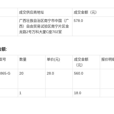
成交供应商地址
成交金额（元）
广西壮族自治区南宁市中国（广
578.0
西）自由贸易试验区南宁片区金
龙路2号万科大厦C座702室
额:
型号
数量
单价(元)
成交金额
报价明
（元）
1865-G
20
28.0
560.0
1
18.0