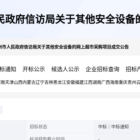
民政府信访局关于其他安全设备
州市人民政府信访局关于其他安全设备的网上超市采购项目成交公告
标通知
开标公示
候选人公示
企业招标查询
招标
河南
天津
山西
内蒙古
辽宁
吉林
黑龙江
安徽
福建
江西
湖南
广西
海南
重庆
贵州
招标状态
中标｜中标通知
标书获取截止时间