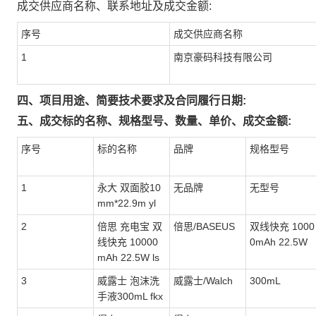
成交供应商名称、联系地址及成交金额:
序号
成交供应商名称
1
南京豪码科技有限公司
四、项目用途、简要技术要求及合同履行日期:
五、成交标的名称、规格型号、数量、单价、成交金额:
序号
标的名称
品牌
规格型号
1
永大 双面胶10
无品牌
无型号
mm*22.9m yl
2
倍思 充电宝 双
倍思/BASEUS
双线快充 1000
线快充 10000
0mAh 22.5W
mAh 22.5W ls
3
威露士 泡沫洗
威露士/Walch
300mL
手液300mL fkx