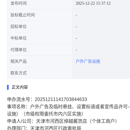
发布时间
2025-12-22 15:37:12
投标截止时间
招标单位
委托市内六区实施)-天津市河西
中标单位
代理单位
相关产品
户外广告设施
区倬越酱货店(个体工商户)
联系方式
正文内容
申办流水号：20251211141703844633
事项名称：户外广告及临时悬挂、设置标语或者宣传品许可-
设施）（市级权限委托市内六区实施）
申请人/公司：天津市河西区倬越酱货店（个体工商户）
办理部门：天津市河西区行政审批局