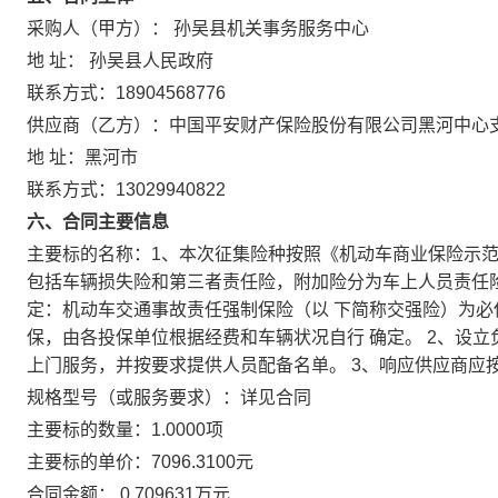
采购人（甲方）： 孙吴县机关事务服务中心
地 址： 孙吴县人民政府
联系方式：18904568776
供应商（乙方）：中国平安财产保险股份有限公司黑河中心
地 址：黑河市
联系方式：13029940822
六、合同主要信息
主要标的名称：1、本次征集险种按照《机动车商业保险示
包括车辆损失险和第三者责任险，附加险分为车上人员责任
定：机动车交通事故责任强制保险（以 下简称交强险）为
保，由各投保单位根据经费和车辆状况自行 确定。 2、设
上门服务，并按要求提供人员配备名单。 3、响应供应商应
规格型号（或服务要求）：详见合同
主要标的数量：1.0000项
主要标的单价：7096.3100元
合同金额： 0.709631万元