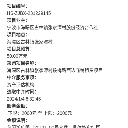
项目编号：
HS-ZJBX-231229145
项目业主：
宁波市海曙区古林镇张家潭村股份经济合作社
项目地点：
海曙区古林镇张家潭村
项目总预算：
50.00万元
采购项目名称：
海曙区古林镇张家潭村段梅路西边商铺租赁项目
中介服务事项：
资产评估机构
选取中介时间：
2024/1/4 8:32:46
服务金额：
下限：2000元 至 上限：2000元
金额说明：
参照浙价服〔2011〕90号文件，具体按实结算。