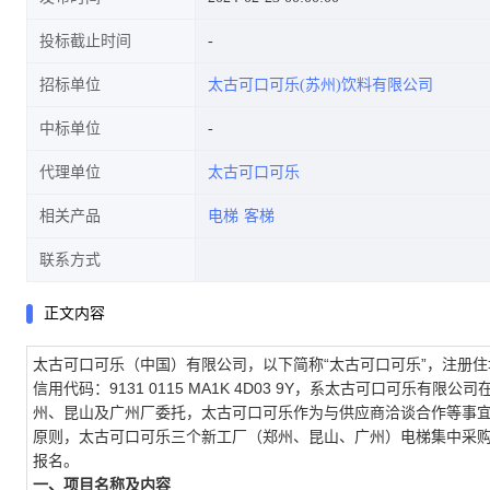
投标截止时间
招标单位
太古可口可乐(苏州)饮料有限公司
中标单位
代理单位
太古可口可乐
相关产品
电梯
客梯
联系方式
正文内容
太古可口可乐（中国）有限公司，以下简称“太古可口可乐”，注册住
信用代码：9131 0115 MA1K 4D03 9Y，系太古可口可
州、昆山及广州厂委托，太古可口可乐作为与供应商洽谈合作等事
原则，太古可口可乐三个新工厂（郑州、昆山、广州）电梯集中采
报名。
一、项目名称及内容