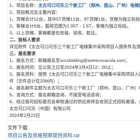
1、项目名称：
太古可口可乐三个新工厂（郑州、昆山、广州）电梯
2、项目概况及主要内容：
1、货梯合计12台，其中5T货梯11台、8T货梯1台，货梯为独立标
2、客梯合计8台，载荷范围为1.05T - 1.6T，客梯为独立标段。
3、以上货梯、客梯都是包安装、验收、取证。
二、投标人要求
详见附件《太古可口可乐三个新工厂电梯集中采购项目入围条件及
三、报名要求
1、报名方式：邮箱报名至scccbidding@swirecocacola.com；
2、报名时间：见公告之日至2024年3月4日12：00止；
3、报名资料：按照《太古可口可乐三个新工厂电梯集中采购项目入
件（文件总计在20M内）；
4、报名邮件主题为太古可口可乐三个新工厂（郑州、昆山、广州）
5、咨询方式：报名邮箱咨询，不接受电话咨询；
6、经过我司招标委员会审核通过的供应商将会收到正式招标邀请，
太古可口可乐（中国）有限公司
2024年2月23日
文件下载
项目公告及资格预审提供资料.rar