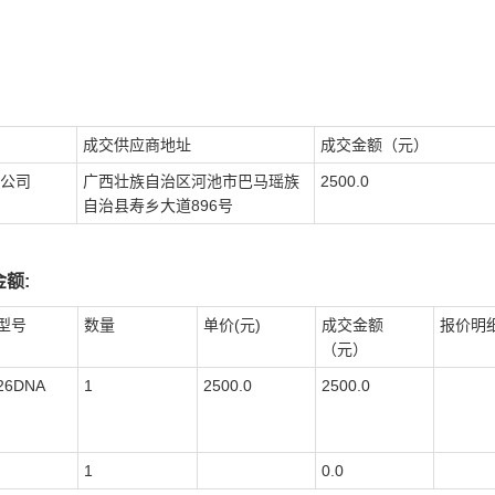
成交供应商地址
成交金额（元）
公司
广西壮族自治区河池市巴马瑶族
2500.0
自治县寿乡大道896号
额:
型号
数量
单价(元)
成交金额
报价明
（元）
26DNA
1
2500.0
2500.0
1
0.0