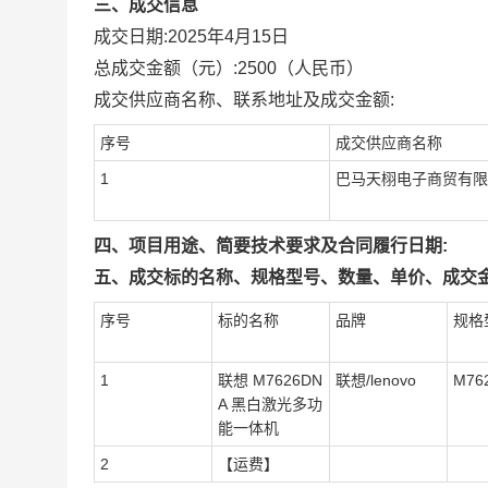
三、成交信息
成交日期:
2025年4月15日
总成交金额（元）:
2500
（人民币）
成交供应商名称、联系地址及成交金额:
序号
成交供应商名称
1
巴马天栩电子商贸有限
四、项目用途、简要技术要求及合同履行日期:
五、成交标的名称、规格型号、数量、单价、成交金
序号
标的名称
品牌
规格
1
联想 M7626DN
联想/lenovo
M76
A 黑白激光多功
能一体机
2
【运费】