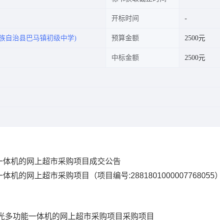
开标时间
族自治县巴马镇初级中学)
预算金额
2500元
中标金额
2500元
一体机的网上超市采购项目成交公告
一体机的网上超市采购项目
（项目编号:
2881801000007768055
光多功能一体机的网上超市采购项目
采购项目