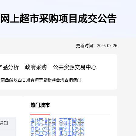
网上超市采购项目成交公告
更新时间：2026-07-26
产品分析
政府采购
公共资源交易中心
云南
西藏
陕西
甘肃
青海
宁夏
新疆
台湾
香港
澳门
热门城市
玉林市招标网
来宾市招标网
通知
梧州市招标网
贵港市招标网
百色市招标网
南宁市招标网
崇左市招标网
北海市招标网