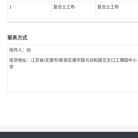
1
复合土工布
复合土工布
联系方式
收件人：向
收货地址：江苏省/无锡市/新吴区锡宇路与坊和路交叉口工博园中小
学