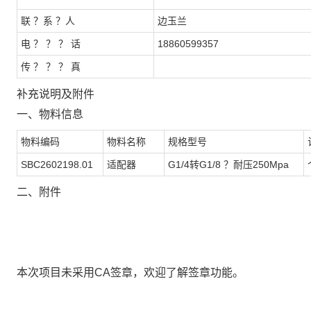
联 ？系 ？人
边玉兰
电 ？ ？ ？ 话
18860599357
传 ？ ？ ？ 真
补充说明及附件
一、物料信息
物料编码
物料名称
规格型号
SBC2602198.01
适配器
G1/4转G1/8 ？耐压250Mpa
二、附件
本次项目未采用CA签章，欢迎了解签章功能。