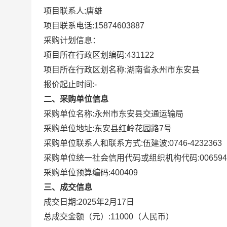
项目联系人:
唐雄
项目联系电话:
15874603887
采购计划信息：
项目所在行政区划编码:
431122
项目所在行政区划名称:
湖南省永州市东安县
报价起止时间:-
二、采购单位信息
采购单位名称:
永州市东安县交通运输局
采购单位地址:
东安县红岭花园路7号
采购单位联系人和联系方式:
伍建波:0746-4232363
采购单位统一社会信用代码或组织机构代码:
00659
采购单位预算编码:
400409
三、成交信息
成交日期:
2025年2月17日
总成交金额（元）:
11000
（人民币）