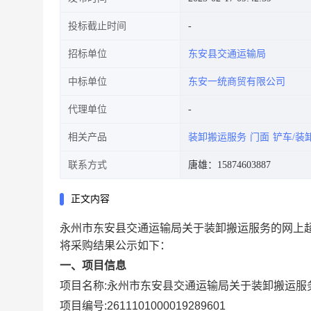
投标截止时间
招标单位
东安县交通运输局
中标单位
东安一统商贸有限公司
代理单位
相关产品
装卸搬运服务
门面
铲车/装
联系方式
唐雄：15874603887
正文内容
永州市东安县交通运输局关于装卸搬运服务的网上
将采购结果公示如下：
一、项目信息
项目名称:
永州市东安县交通运输局关于装卸搬运服
项目编号:
2611101000019289601