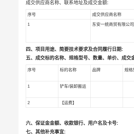
成交供应商名称、联系地址及成交金额:
序号
成交供应商名称
1
东安一统商贸有限公司
四、项目用途、简要技术要求及合同履行日期:
五、成交标的名称、规格型号、数量、单价、成交金
序号
标的名称
品牌
规格
1
铲车/装卸搬运
2
【运费】
六、保证金金额、收款银行、用户名及卡号:
七、其他补充事宜: