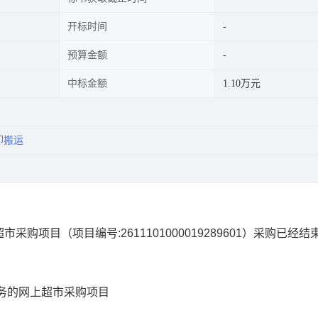
开标时间
预算金额
中标金额
1.10万元
卸搬运
超市采购项目
（项目编号:
2611101000019289601
）采购已经结
务的网上超市采购项目