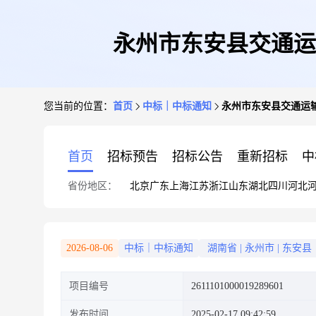
永州市东安县交通运
您当前的位置：
首页
中标｜中标通知
永州市东安县交通运
首页
招标预告
招标公告
重新招标
中
省份地区：
北京
广东
上海
江苏
浙江
山东
湖北
四川
河北
2026-08-06
中标｜中标通知
湖南省
|
永州市
|
东安县
项目编号
2611101000019289601
发布时间
2025-02-17 09:42:59