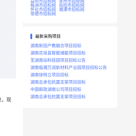
益阳市招标网
永州市招标网
株洲市招标网
岳阳市招标网
怀化市招标网
湘潭市招标网
常德市招标网
最新采购项目
湖南新田产教融合项目招标
湖南花垣县智能储能项目招标
芜湖南站科技园项目招标公告
湖南临湘万润新材料产业园项目招标公告
湖南徐特立项目招标
湖南总承包抗震支架项目招标
中国邮政湖南公司项目招标
湖南总承包抗震支架项目招标
束，现