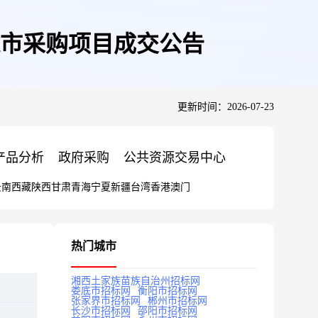
市采购项目成交公告
更新时间：2026-07-23
产品分析
政府采购
公共资源交易中心
云南
西藏
陕西
甘肃
青海
宁夏
新疆
台湾
香港
澳门
热门城市
湘西土家族苗族自治州招标网
娄底市招标网
衡阳市招标网
张家界市招标网
郴州市招标网
长沙市招标网
邵阳市招标网