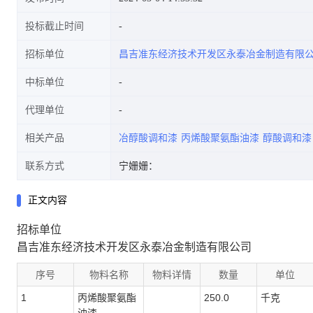
投标截止时间
招标单位
昌吉准东经济技术开发区永泰冶金制造有限
中标单位
代理单位
相关产品
冶醇酸调和漆
丙烯酸聚氨酯油漆
醇酸调和漆
联系方式
宁姗姗：
正文内容
招标单位
昌吉准东经济技术开发区永泰冶金制造有限公司
序号
物料名称
物料详情
数量
单位
1
丙烯酸聚氨酯
250.0
千克