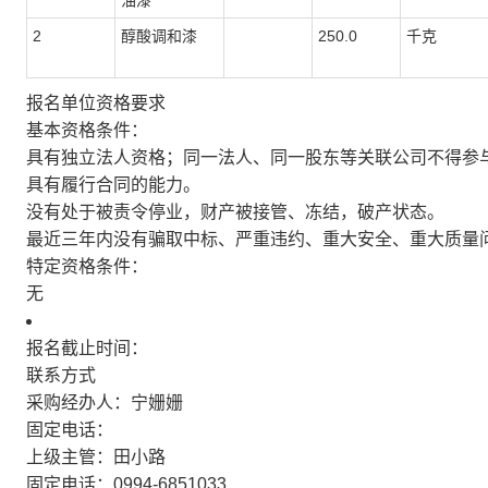
油漆
2
醇酸调和漆
250.0
千克
报名单位资格要求
基本资格条件：
具有独立法人资格；同一法人、同一股东等关联公司不得参
具有履行合同的能力。
没有处于被责令停业，财产被接管、冻结，破产状态。
最近三年内没有骗取中标、严重违约、重大安全、重大质量
特定资格条件：
无
报名截止时间：
联系方式
采购经办人：宁姗姗
固定电话：
上级主管：田小路
固定电话：0994-6851033