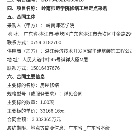
四、项目名称： 岭南师范学院修缮工程定点采购
五、合同主体
采购人（甲方）： 岭南师范学院
地 址： 广东省-湛江市-赤坎区广东省湛江市赤坎区寸金路29
联系方式：0759-3182700
供应商（乙方）：湛江经济技术开发区耀华建筑装饰工程公
地 址：人民大道中中45号祺祥大厦M层
联系方式：15016437676
六、合同主要信息
主要标的名称：房屋修缮
规格型号（或服务要求）：详见合同
主要标的数量：1.00项
主要标的单价：33166.16元
合同金额： 3.332365万元
履约期限、地点等简要信息：广东省 _广东省本级