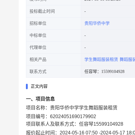
投标截止时间
招标单位
贵阳华侨中学
中标单位
代理单位
相关产品
学生舞蹈服装租赁
舞蹈服
联系方式
任容琴：15599104928
正文内容
一、项目信息
项目名称：
贵阳华侨中学学生舞蹈服装租赁
项目编号：
62024051690179902
项目联系人及联系方式：
任容琴
15599104928
报价起止时间：
2024-05-16 07:50
-
2024-05-17 18: