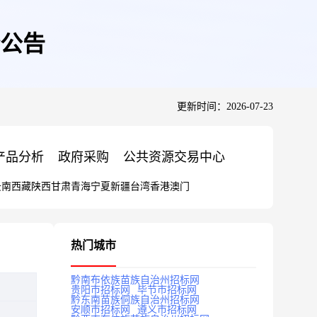
公告
更新时间：2026-07-23
产品分析
政府采购
公共资源交易中心
云南
西藏
陕西
甘肃
青海
宁夏
新疆
台湾
香港
澳门
热门城市
黔南布依族苗族自治州招标网
贵阳市招标网
毕节市招标网
黔东南苗族侗族自治州招标网
安顺市招标网
遵义市招标网