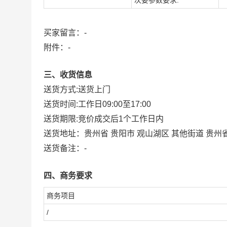
次要参数要求:
买家留言：-
附件：
-
三、收货信息
送货方式:
送货上门
送货时间:
工作日09:00至17:00
送货期限:
竞价成交后1个工作日内
送货地址：
贵州省 贵阳市 观山湖区 其他街道 贵
送货备注：
-
四、商务要求
商务项目
/