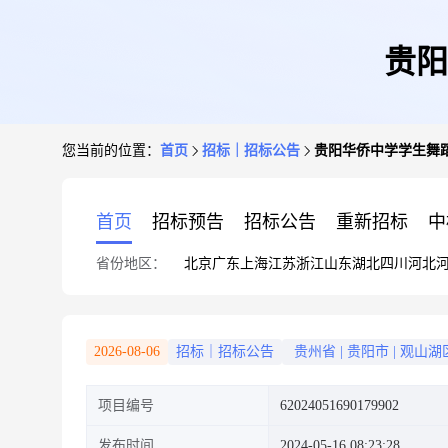
贵阳
您当前的位置：
首页
招标｜招标公告
贵阳华侨中学学生舞
首页
招标预告
招标公告
重新招标
中
省份地区：
北京
广东
上海
江苏
浙江
山东
湖北
四川
河北
2026-08-06
招标｜招标公告
贵州省
|
贵阳市
|
观山湖
项目编号
62024051690179902
发布时间
2024-05-16 08:23:28