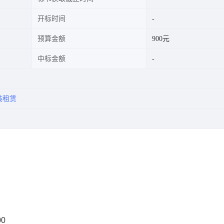
开标时间
预算金额
900元
中标金额
装租赁
00