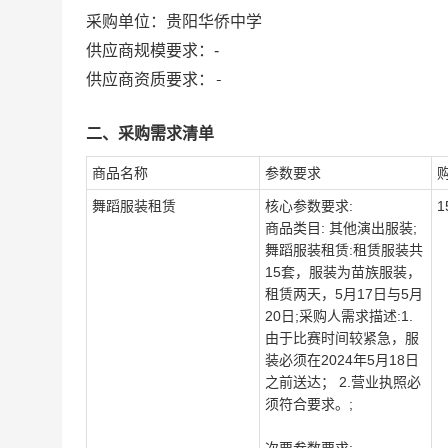
采购单位：
贵阳华侨中学
供应商规模要求：
-
-
供应商资质要求：
二、采购需求清单
商品名称
参数要求
舞蹈服装租赁
核心参数要求:
1
商品类目: 其他演出服装;
舞蹈服装租赁:租赁服装共
15套，服装为苗族服装，
租赁两天，5月17日与5月
20日;采购人需求描述:1.
由于比赛时间较紧急，服
装必须在2024年5月18日
之前送达； 2.营业执照必
须符合要求。;