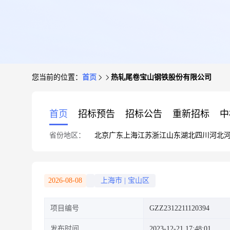
您当前的位置：
首页
热轧尾卷宝山钢铁股份有限公司
首页
招标预告
招标公告
重新招标
中
省份地区：
北京
广东
上海
江苏
浙江
山东
湖北
四川
河北
2026-08-08
上海市
|
宝山区
项目编号
GZZ2312211120394
发布时间
2023-12-21 17:48:01