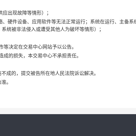
力供应出现故障等情形）；
的网络、硬件设备、应用软件等无法正常运行；系统在运行、主备系
；系统被非法侵入或遭受其他人为破坏等情形）；
闭市等决定在交易中心网站予以公告。
施造成的损失，本交易中心不承担责任。
协商不成的，提交被告所在地人民法院诉讼解决。
为准。