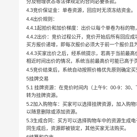
分及物理状态等法律规定的合同必要条款。
4.3竞价保证金：单卷资源，回应时无须冻结资金。
4.4出价规则：
4.4.1起拍价和加价梯度：出价以每个单卷为标的
4.4.2出价：竞价过程公开，竞价开始后所有回
买方报价递增，即每次报价必须大于前一个报价且
4.4.3买家出价之后，经系统提示，若高于当前
相近时间出价的情况，系统当前最高价可能已高于
4.5竞价结束后，系统自动按照价格优先原则确定
5挂牌交易
5.1 挂牌资源：在竞价时间内（上午9：00-9：3
转为挂牌资源。
5.2加入购物车：买家可以选择挂牌资源，加入购
以随意删除或添加资源。
5.3生成合同：买方可以选择购物车中的资源生成
同生成后，资源即被锁定，其他买家无法购买。