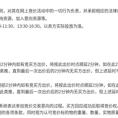
规则，对其在网上竞价活动中的一切行为负责，并承担相应的法律
查询资源、加入意向资源等。
1:30、13:30-16:30。以卖方实际投放为准。
止时刻前2分钟内如有竞买方出价，将按此出价时点顺延2分钟，如在此
此类推，直到最后一次出价后的2分钟内无买方出价，但上述延时
截止时刻前2分钟内如有竞买方出价，将按此出价时点顺延2分钟，如在
以此类推，直到最后一次出价后的2分钟内无买方出价，但上述延
易系统表达参加竞价交易意向的过程。买方回应成功后取得竞价权
则的各项条款，同时视为认可竞价标的物的重量、数量、实物质