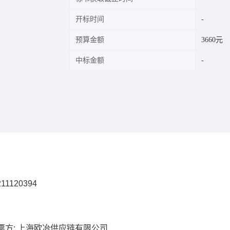
开标时间
预算金额
3660元
中标金额
11120394
票方: 上海欧冶供应链有限公司