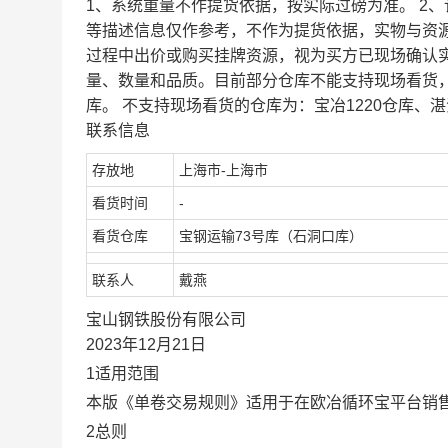
1、系统重量不作提货依据，按实际过磅为准。 2
等描述信息仅作参考，不作为提货依据，实物与资
过程中出价或购买挂牌资源，视为买方已现场确认
量、数量和品质。目前部分仓库不能支持现场看货
库。 不支持现场看货的仓库为：宝冶1220仓库、湛
联系信息
存放地
上海市-上海市
看货时间
-
看货仓库
宝钢运输73号库（石洞口库）
联系人
戴燕
宝山钢铁股份有限公司
2023年12月21日
1适用范围
本版《单卷交易规则》适用于在欧冶循环宝平台销
2总则