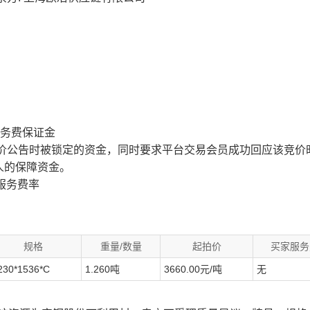
服务费保证金
价公告时被锁定的资金，同时要求平台交易会员成功回应该竞价
人的保障资金。
服务费率
规格
重量/数量
起拍价
买家服务
230*1536*C
1.260吨
3660.00元/吨
无