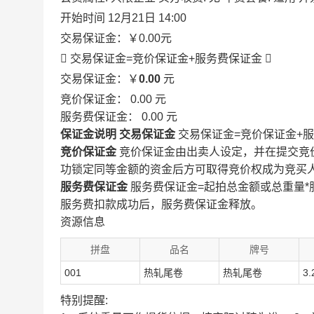
开始时间
12月21日 14:00
交易保证金：
￥0.00
元
 交易保证金=竞价保证金+服务费保证金

交易保证金：￥
0.00
元
竞价保证金：
0.00
元
服务费保证金：
0.00
元
保证金说明
交易保证金
交易保证金=竞价保证金+
竞价保证金
竞价保证金由出卖人设定，并在提交竞
功锁定同等金额的资金后方可取得竞价权成为竞买
服务费保证金
服务费保证金=起拍总金额或总重量*
服务费扣款成功后，服务费保证金释放。
资源信息
拼盘
品名
牌号
001
热轧尾卷
热轧尾卷
3.
特别提醒: