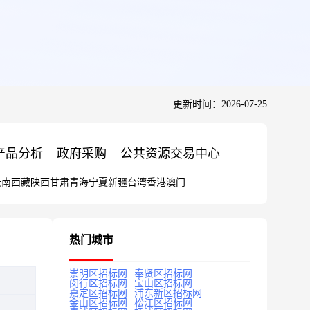
更新时间：2026-07-25
产品分析
政府采购
公共资源交易中心
云南
西藏
陕西
甘肃
青海
宁夏
新疆
台湾
香港
澳门
热门城市
崇明区招标网
奉贤区招标网
闵行区招标网
宝山区招标网
嘉定区招标网
浦东新区招标网
金山区招标网
松江区招标网