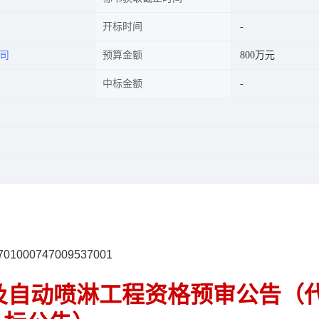
开标时间
司
预算金额
800万元
中标金额
000747009537001
及自动喷淋工程资格预审公告（