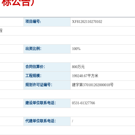
标公告）
项目编号:
XF81202110270102
程
出资比例：
100%
合同估算价：
800万元
工程规模：
199248.67平方米
规划许可证编号：
建字第370181202000018号
建设单位联系电话：
0531-61327766
代建单位联系电话：
/