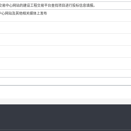
公共资源交易中心网站的建设工程交易平台查找项目进行投标信息填报。
中心网站及其他相关媒体上发布