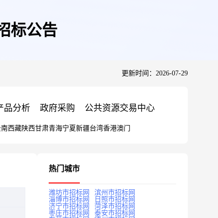
招标公告
更新时间：2026-07-29
产品分析
政府采购
公共资源交易中心
云南
西藏
陕西
甘肃
青海
宁夏
新疆
台湾
香港
澳门
热门城市
潍坊市招标网
滨州市招标网
淄博市招标网
日照市招标网
济宁市招标网
菏泽市招标网
枣庄市招标网
泰安市招标网