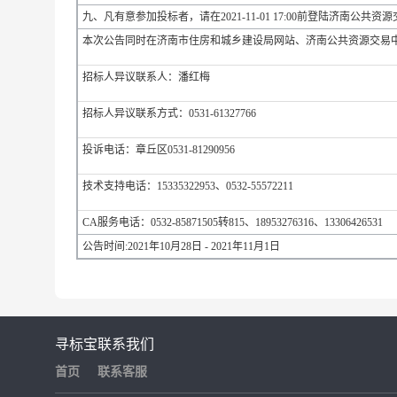
九、凡有意参加投标者，请在2021-11-01 17:00前登陆济南
本次公告同时在济南市住房和城乡建设局网站、济南公共资源交易
招标人异议联系人：潘红梅
招标人异议联系方式：0531-61327766
投诉电话：章丘区0531-81290956
技术支持电话：15335322953、0532-55572211
CA服务电话：0532-85871505转815、18953276316、13306426531
公告时间:2021年10月28日 - 2021年11月1日
寻标宝
联系我们
首页
联系客服