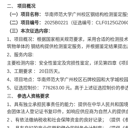
二、
项目概况
（一）项目名称：
华南师范大学广州校区钢结构检测鉴定服
（二）项目编号：
2025B0221（征选编号：CLF0125GZ06
（三）本次征选内容：
1、项目概况：根据国家相关规范要求，采用合适的检测技
筑物单体的
钢结构提供检测鉴定服务，并根据鉴定结果提出
2、服务内容:
主要检测内容：安全性鉴定及完损性鉴定，详见第四章《项
3、工期要求
：
20日历天。
4、项目地点：华南师范大学广州校区石牌校园和大学城校
5、征选控制价：
776263.00
元。高于上述征选控制价的参
三、
参选人资格要求
1、具有独立承担民事责任的能力：提供在中华人民共和国
会团体法人登记证书复印件，如响应供应商为自然人的提供
2
、有依法缴纳税收和社会保障资金的良好记录；（提供《