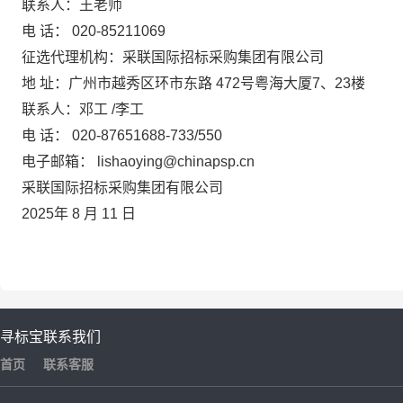
联系人：王老师
电
话：
020-85211069
征选代理机构：采联国际招标采购集团有限公司
地
址：广州市越秀区环市东路
472号粤海大厦7、23楼
联系人：邓工
/李工
电
话：
020-87651688-733/550
电子邮箱：
lishaoying@chinapsp.cn
采联国际招标采购集团有限公司
2025年
8
月
11
日
寻标宝
联系我们
首页
联系客服