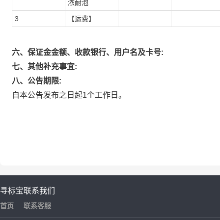
浓耐泡
3
【运费】
六、保证金金额、收款银行、用户名及卡号:
七、其他补充事宜:
八、公告期限:
自本公告发布之日起1个工作日。
寻标宝
联系我们
首页
联系客服