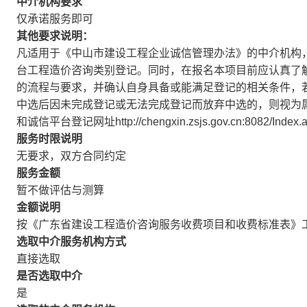
中介机构要求
仅承诺服务即可
其他要求说明：
凡适用于《中山市建设工程企业诚信管理办法》的中介机构
台工程造价咨询类别登记。同时，在报名本项目前应认真了
的流程与要求，并确认自身具备或能满足登记的相关条件，
中选后因未完成登记或无法完成登记而放弃中选的，则视为
和诚信平台登记网址http://chengxin.zsjs.gov.cn:8082/Ind
服务时限说明
无要求，双方合同约定
服务金额
暂不做评估与测算
金额说明
按《广东省建设工程造价咨询服务收费项目和收费标准表》工
选取中介服务机构方式
直接选取
是否选取中介
是