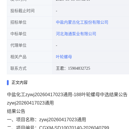
投标截止时间
招标单位
中盐内蒙古化工股份有限公司
中标单位
河北海通泵业有限公司
代理单位
相关产品
叶轮螺母
联系方式
王君：15904832725
正文内容
中盐化工zywj20260417023通用-188叶轮螺母中选结果公告
zywj20260417023通用
结果公告
一、项目名称
：zywj20260417023通用
二、项目编号：CGXM-SD10070140-2026040799