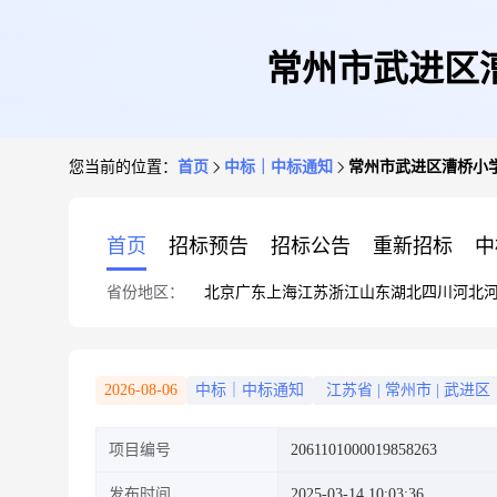
常州市武进区
您当前的位置：
首页
中标｜中标通知
常州市武进区漕桥小
首页
招标预告
招标公告
重新招标
中
省份地区：
北京
广东
上海
江苏
浙江
山东
湖北
四川
河北
2026-08-06
中标｜中标通知
江苏省
|
常州市
|
武进区
项目编号
2061101000019858263
发布时间
2025-03-14 10:03:36