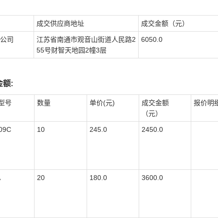
成交供应商地址
成交金额（元）
公司
江苏省南通市观音山街道人民路2
6050.0
55号财智天地园2幢3层
额:
型号
数量
单价(元)
成交金额
报价明
（元）
09C
10
245.0
2450.0
A
20
180.0
3600.0