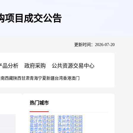
购项目成交公告
更新时间：2026-07-20
产品分析
政府采购
公共资源交易中心
云南
西藏
陕西
甘肃
青海
宁夏
新疆
台湾
香港
澳门
热门城市
常州市招标网
淮安市招标网
宿迁市招标网
苏州市招标网
盐城市招标网
扬州市招标网
南京市招标网
南通市招标网