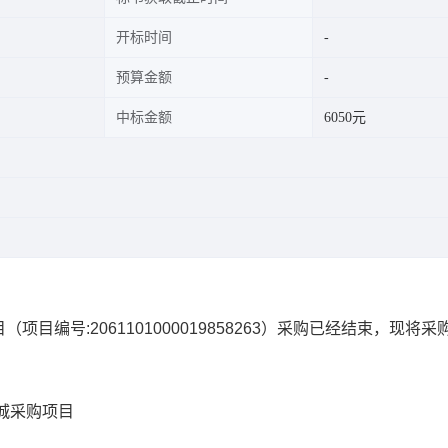
开标时间
预算金额
中标金额
6050元
目
（项目编号:
2061101000019858263
）采购已经结束，现将采
城采购项目