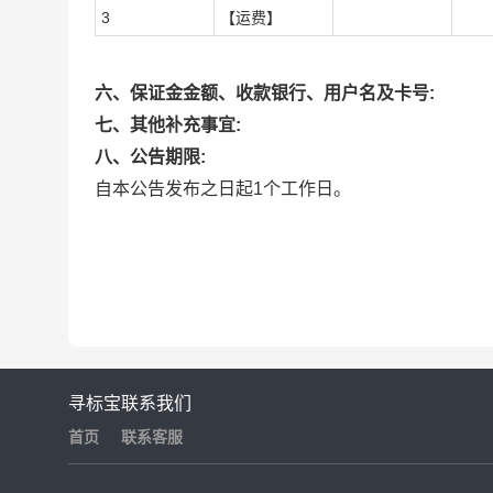
3
【运费】
六、保证金金额、收款银行、用户名及卡号:
七、其他补充事宜:
八、公告期限:
自本公告发布之日起1个工作日。
寻标宝
联系我们
首页
联系客服