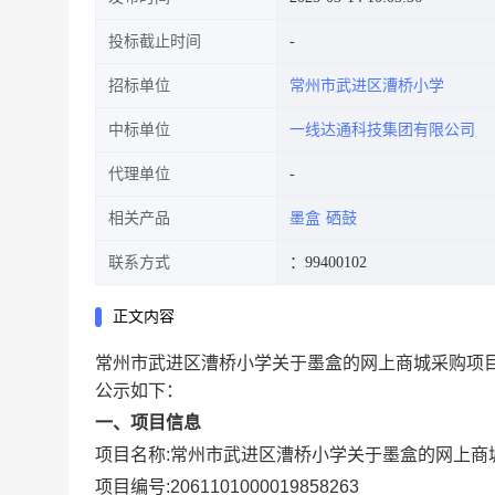
投标截止时间
招标单位
常州市武进区漕桥小学
中标单位
一线达通科技集团有限公司
代理单位
相关产品
墨盒
硒鼓
联系方式
：99400102
正文内容
常州市武进区漕桥小学关于墨盒的网上商城采购项
公示如下：
一、项目信息
项目名称:
常州市武进区漕桥小学关于墨盒的网上商
项目编号:
2061101000019858263